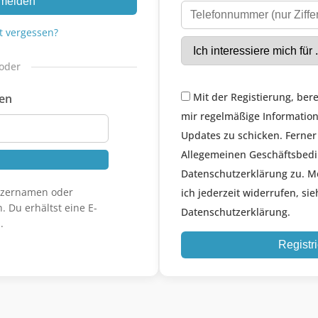
melden
t vergessen?
oder
Mit der Registierung, bere
gen
mir regelmäßige Informatio
Updates zu schicken. Ferner
Allegemeinen Geschäftsbed
Datenschutzerklärung zu. M
utzernamen oder
ich jederzeit widerrufen, sie
. Du erhältst eine E-
Datenschutzerklärung.
.
Registr