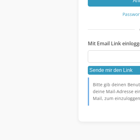
An
Passwor
Mit Email Link einlog
Bitte gib deinen Ben
deine Mail-Adresse ein
Mail, zum einzuloggen