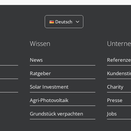
Deutsch
Wissen
Untern
News
Referenz
Ratgeber
Kundenst
Solar Investment
Charity
Agri-Photovoltaik
Presse
Grundstück verpachten
Jobs