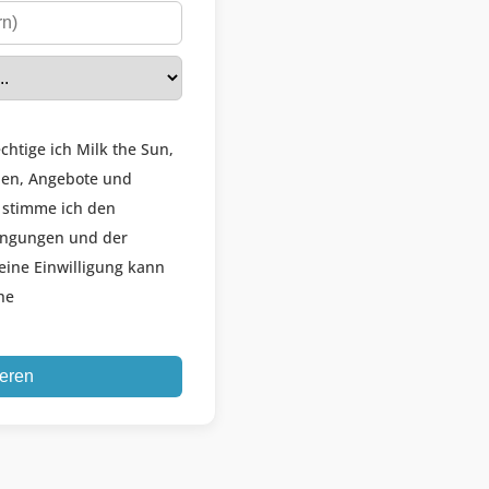
chtige ich Milk the Sun,
nen, Angebote und
 stimme ich den
ingungen und der
eine Einwilligung kann
he
ieren