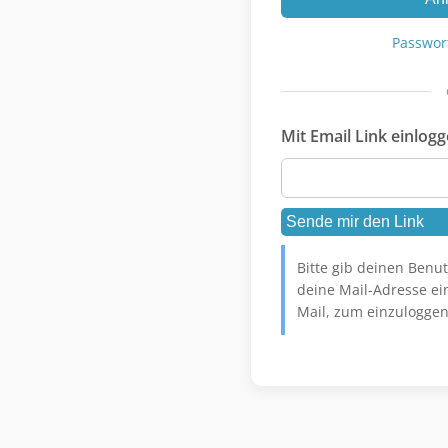
Passwor
Mit Email Link einlog
Bitte gib deinen Ben
deine Mail-Adresse ein
Mail, zum einzuloggen