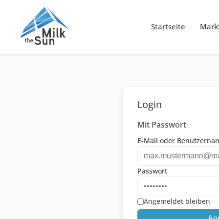
Startseite
Markt
Login
Mit Passwort
E-Mail oder Benutzerna
Passwort
Angemeldet bleiben
An