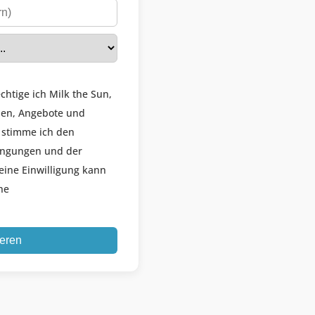
chtige ich Milk the Sun,
nen, Angebote und
 stimme ich den
ingungen und der
eine Einwilligung kann
he
ieren