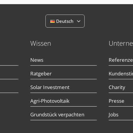
Deutsch
Wissen
Untern
News
Referenz
Ratgeber
Kundenst
Solar Investment
Charity
Agri-Photovoltaik
Presse
Grundstück verpachten
Jobs