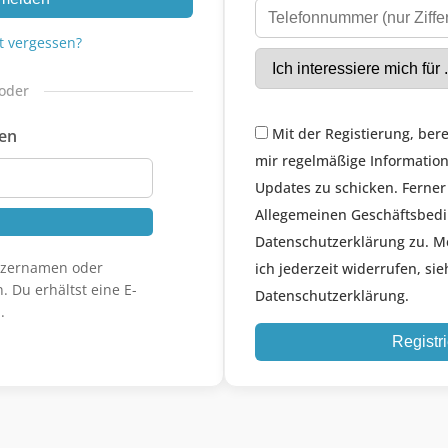
t vergessen?
oder
Mit der Registierung, bere
gen
mir regelmäßige Informatio
Updates zu schicken. Ferner
Allegemeinen Geschäftsbed
Datenschutzerklärung zu. M
utzernamen oder
ich jederzeit widerrufen, sie
. Du erhältst eine E-
Datenschutzerklärung.
.
Registr