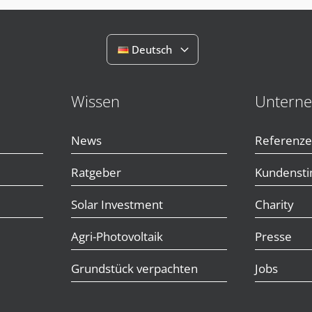
Deutsch
Wissen
Untern
News
Referenz
Ratgeber
Kundenst
Solar Investment
Charity
Agri-Photovoltaik
Presse
Grundstück verpachten
Jobs