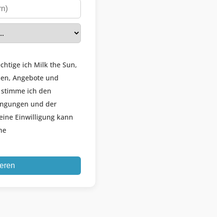
chtige ich Milk the Sun,
nen, Angebote und
 stimme ich den
ingungen und der
eine Einwilligung kann
he
ieren