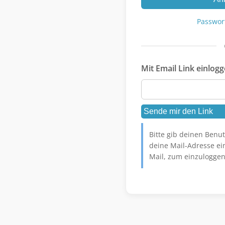
Passwor
Mit Email Link einlog
Bitte gib deinen Ben
deine Mail-Adresse ein
Mail, zum einzuloggen