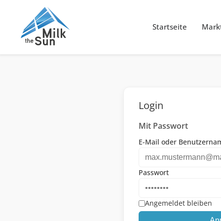
Startseite
Markt
Login
Mit Passwort
E-Mail oder Benutzerna
Passwort
Angemeldet bleiben
An