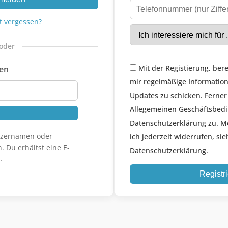
t vergessen?
oder
Mit der Registierung, bere
gen
mir regelmäßige Informatio
Updates zu schicken. Ferner
Allegemeinen Geschäftsbed
Datenschutzerklärung zu. M
utzernamen oder
ich jederzeit widerrufen, sie
. Du erhältst eine E-
Datenschutzerklärung.
.
Registr