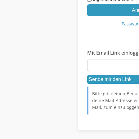
An
Passwor
Mit Email Link einlog
Bitte gib deinen Ben
deine Mail-Adresse ein
Mail, zum einzuloggen