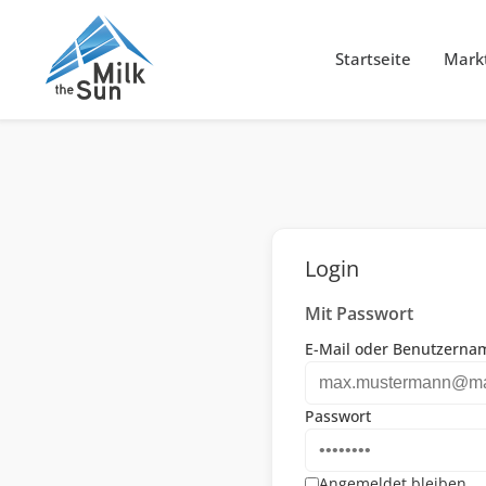
Startseite
Markt
Login
Mit Passwort
E-Mail oder Benutzerna
Passwort
Angemeldet bleiben