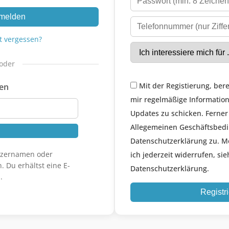
melden
t vergessen?
oder
Mit der Registierung, bere
gen
mir regelmäßige Informatio
Updates zu schicken. Ferner
Allegemeinen Geschäftsbed
Datenschutzerklärung zu. M
utzernamen oder
ich jederzeit widerrufen, sie
. Du erhältst eine E-
Datenschutzerklärung.
.
Registr