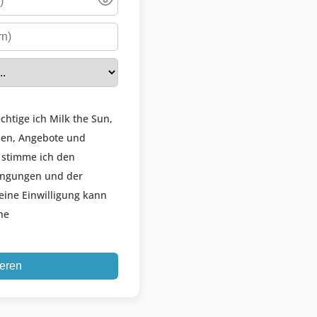
chtige ich Milk the Sun,
nen, Angebote und
 stimme ich den
ingungen und der
eine Einwilligung kann
he
ieren