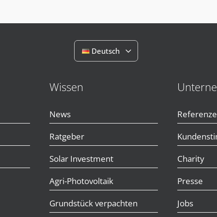
Deutsch
Wissen
Untern
News
Referenz
Ratgeber
Kundenst
Solar Investment
Charity
Agri-Photovoltaik
Presse
Grundstück verpachten
Jobs