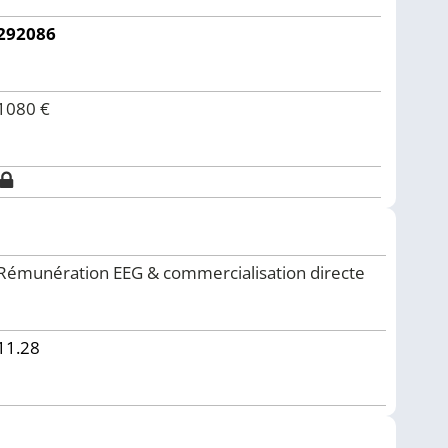
292086
1080
€
Rémunération EEG & commercialisation directe
11.28