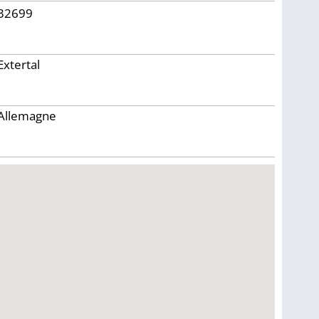
32699
Extertal
Allemagne