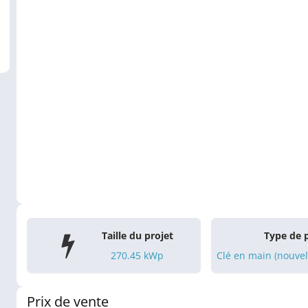
Taille du projet
Type de 
270.45
kWp
Clé en main (nouvel
Prix de vente