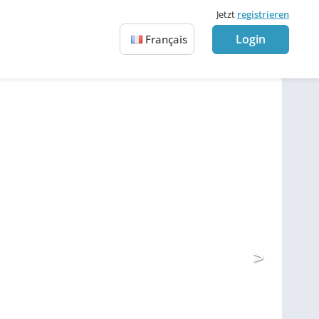
Jetzt
registrieren
Login
Français
>