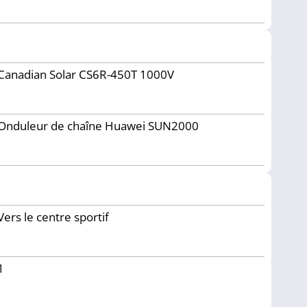
Canadian Solar CS6R-450T 1000V
Onduleur de chaîne Huawei SUN2000
Vers le centre sportif
1