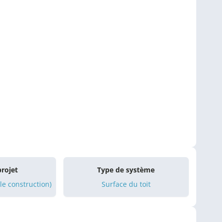
projet
Type de système
le construction)
Surface du toit