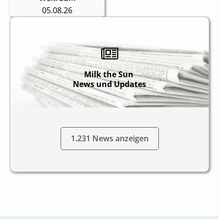
05.08.26
Milk the Sun
News und
Updates
1.231 News anzeigen