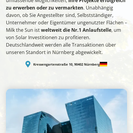
umfassende Möglichkeiten,
Ihre Projekte erfolgreich
zu erwerben oder zu vermarkten
. Unabhängig
davon, ob Sie Angestellter sind, Selbstständiger,
Unternehmer oder Eigentümer ungenutzter Flächen –
Milk the Sun ist
weltweit die Nr.1 Anlaufstelle
, um
von Solar Investitionen zu profitieren.
Deutschlandweit werden alle Transaktionen über
unseren Standort in Nürnberg abgewickelt.
Kressengartenstraße 10, 90402 Nürnberg