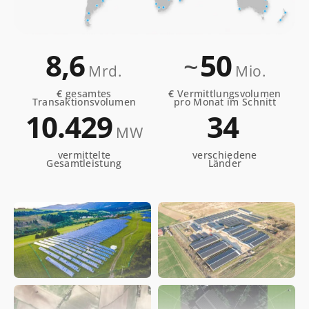
8,6
50
~
Mrd.
Mio.
€
gesamtes
€
Vermittlungsvolumen
Transaktionsvolumen
pro Monat im Schnitt
10.432
34
MW
vermittelte
verschiedene
Gesamtleistung
Länder