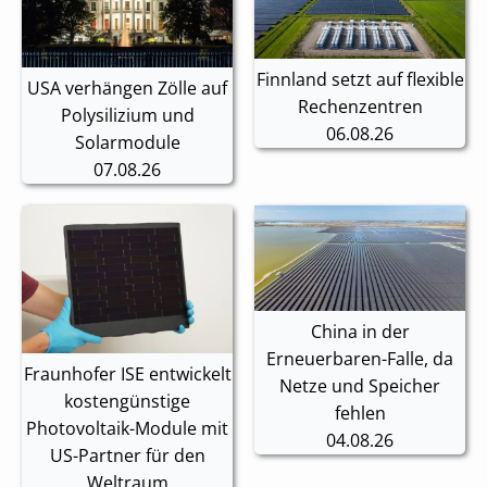
Finnland setzt auf flexible
USA verhängen Zölle auf
Rechenzentren
Polysilizium und
06.08.26
Solarmodule
07.08.26
China in der
Erneuerbaren-Falle, da
Fraunhofer ISE entwickelt
Netze und Speicher
kostengünstige
fehlen
Photovoltaik-Module mit
04.08.26
US-Partner für den
Weltraum