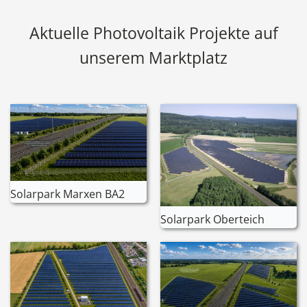
Aktuelle Photovoltaik Projekte auf
unserem Marktplatz
Solarpark Marxen BA2
Solarpark Oberteich