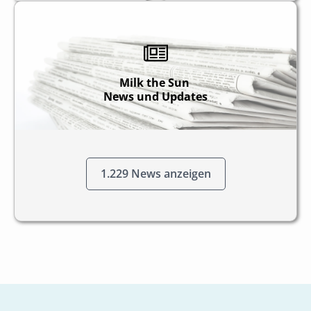
Milk the Sun
News und
Updates
1.229 News anzeigen