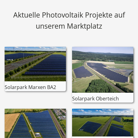
Aktuelle Photovoltaik Projekte auf
unserem Marktplatz
Solarpark Marxen BA2
Solarpark Oberteich