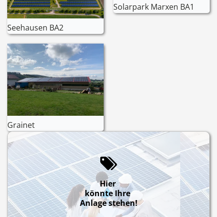
Solarpark Marxen BA1
Seehausen BA2
Grainet
Hier
könnte Ihre
Anlage stehen!