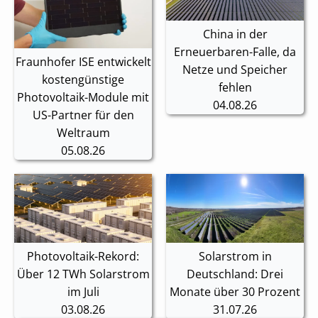
China in der
Erneuerbaren-Falle, da
Fraunhofer ISE entwickelt
Netze und Speicher
kostengünstige
fehlen
Photovoltaik-Module mit
04.08.26
US-Partner für den
Weltraum
05.08.26
Photovoltaik-Rekord:
Solarstrom in
Über 12 TWh Solarstrom
Deutschland: Drei
im Juli
Monate über 30 Prozent
03.08.26
31.07.26