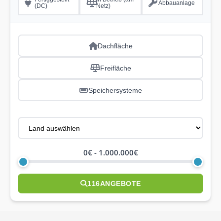
Abbauanlage
(DC)
Netz)
Dachfläche
Freifläche
Speichersysteme
0€
-
1.000.000€
116
ANGEBOTE