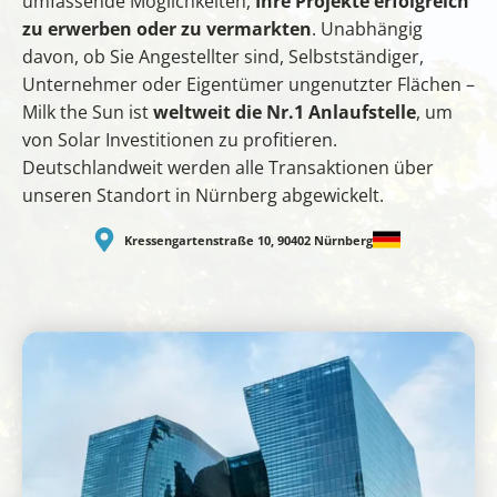
umfassende Möglichkeiten,
Ihre Projekte erfolgreich
zu erwerben oder zu vermarkten
. Unabhängig
davon, ob Sie Angestellter sind, Selbstständiger,
Unternehmer oder Eigentümer ungenutzter Flächen –
Milk the Sun ist
weltweit die Nr.1 Anlaufstelle
, um
von Solar Investitionen zu profitieren.
Deutschlandweit werden alle Transaktionen über
unseren Standort in Nürnberg abgewickelt.
Kressengartenstraße 10, 90402 Nürnberg