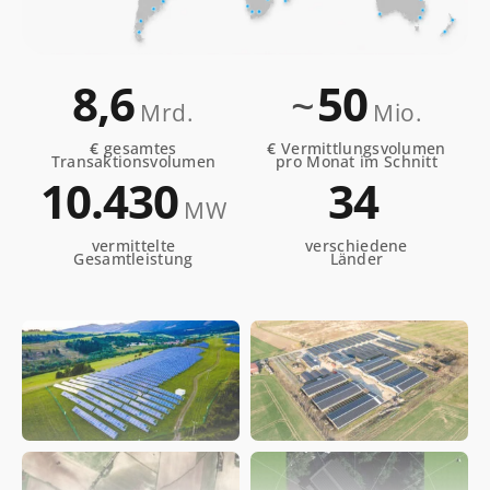
8,6
50
~
Mrd.
Mio.
€
gesamtes
€
Vermittlungsvolumen
Transaktionsvolumen
pro Monat im Schnitt
10.432
34
MW
vermittelte
verschiedene
Gesamtleistung
Länder