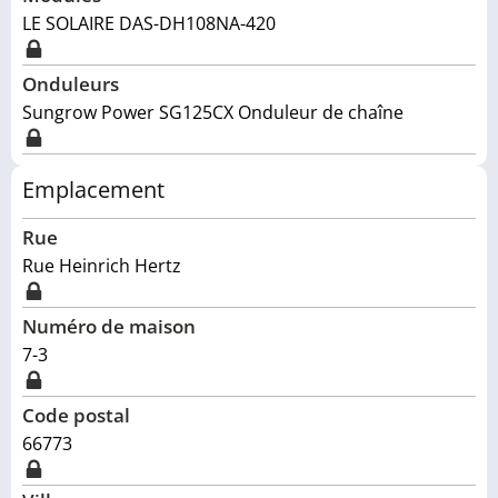
LE SOLAIRE DAS-DH108NA-420
Onduleurs
Sungrow Power SG125CX Onduleur de chaîne
Emplacement
Rue
Rue Heinrich Hertz
Numéro de maison
7-3
Code postal
66773