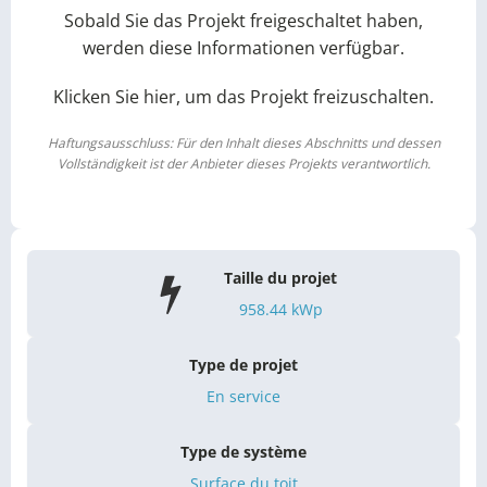
Sobald Sie das Projekt freigeschaltet haben,
werden diese Informationen verfügbar.
Klicken Sie hier, um das Projekt freizuschalten.
Haftungsausschluss: Für den Inhalt dieses Abschnitts und dessen
Vollständigkeit ist der Anbieter dieses Projekts verantwortlich.
Taille du projet
958.44
kWp
Type de projet
En service
Type de système
Surface du toit