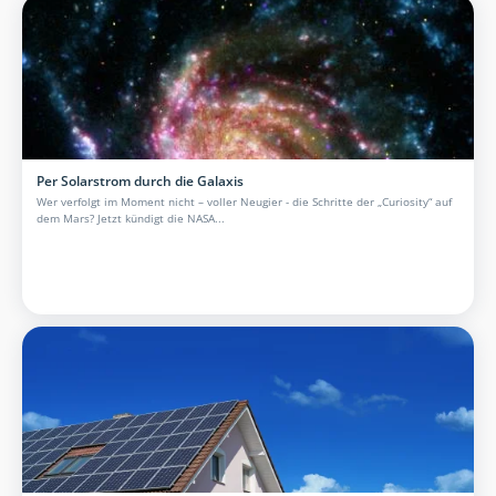
Per Solarstrom durch die Galaxis
Wer verfolgt im Moment nicht – voller Neugier - die Schritte der „Curiosity“ auf
dem Mars? Jetzt kündigt die NASA...