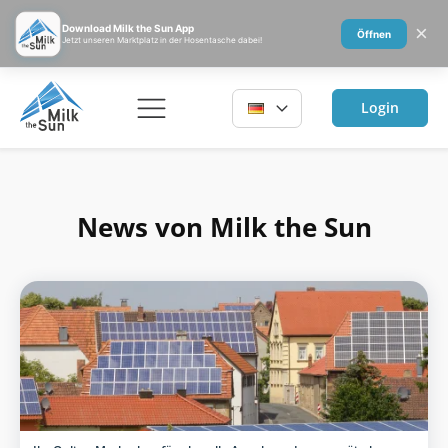
×
Download Milk the Sun App
Öffnen
Jetzt unseren Marktplatz in der Hosentasche dabei!
Login
News von Milk the Sun