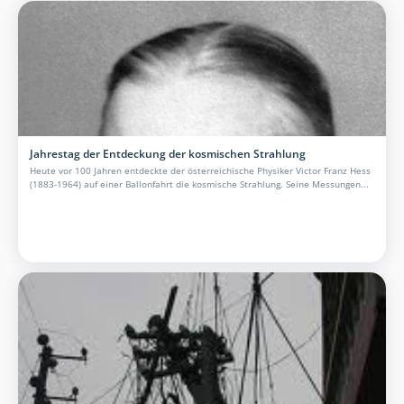
Jahrestag der Entdeckung der kosmischen Strahlung
Heute vor 100 Jahren entdeckte der österreichische Physiker Victor Franz Hess
(1883-1964) auf einer Ballonfahrt die kosmische Strahlung. Seine Messungen...