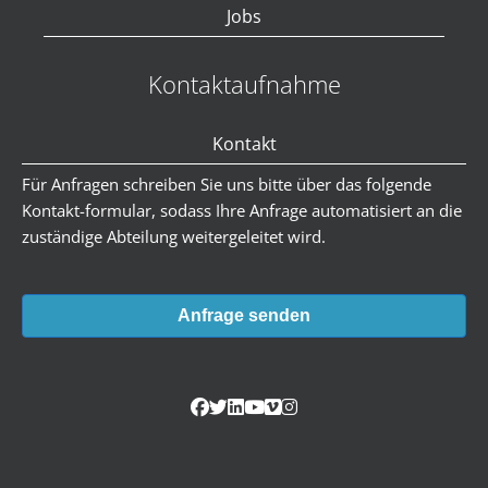
Jobs
Kontaktaufnahme
Kontakt
Für Anfragen schreiben Sie uns bitte über das folgende
Kontakt-formular, sodass Ihre Anfrage automatisiert an die
zuständige Abteilung weitergeleitet wird.
Anfrage senden