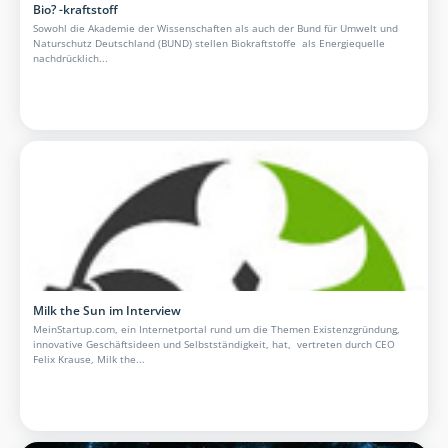
Bio? -kraftstoff
Sowohl die Akademie der Wissenschaften als auch der Bund für Umwelt und
Naturschutz Deutschland (BUND) stellen Biokraftstoffe als Energiequelle
nachdrücklich...
Milk the Sun im Interview
MeinStartup.com, ein Internetportal rund um die Themen Existenzgründung,
innovative Geschäftsideen und Selbstständigkeit, hat, vertreten durch CEO
Felix Krause, Milk the...