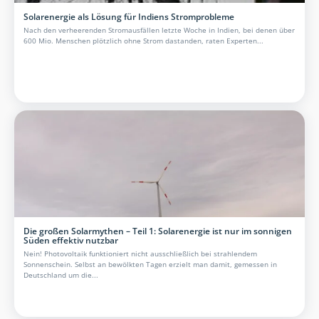
Solarenergie als Lösung für Indiens Stromprobleme
Nach den verheerenden Stromausfällen letzte Woche in Indien, bei denen über
600 Mio. Menschen plötzlich ohne Strom dastanden, raten Experten...
Die großen Solarmythen – Teil 1: Solarenergie ist nur im sonnigen
Süden effektiv nutzbar
Nein! Photovoltaik funktioniert nicht ausschließlich bei strahlendem
Sonnenschein. Selbst an bewölkten Tagen erzielt man damit, gemessen in
Deutschland um die...