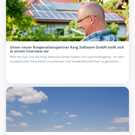
Unser neuer Kooperationspartner Karg Software GmbH stellt sich
in einem Interview vor
Milk the Sun und die Karg Software GmbH haben sich zusammengetan, um den
europäischen Solarmarkt auszubauen und kundenfreundlicher zu gestalten....