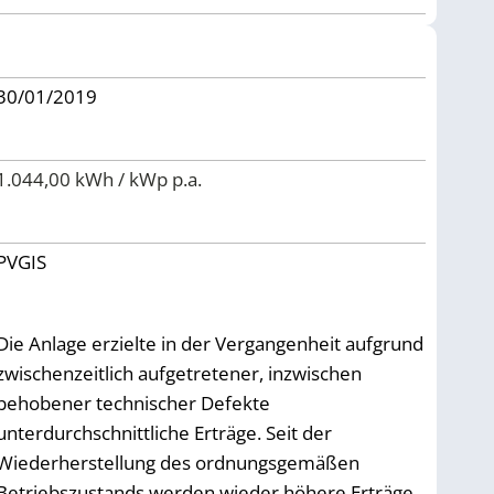
30/01/2019
1.044,00 kWh / kWp p.a.
PVGIS
Die Anlage erzielte in der Vergangenheit aufgrund
zwischenzeitlich aufgetretener, inzwischen
behobener technischer Defekte
unterdurchschnittliche Erträge. Seit der
Wiederherstellung des ordnungsgemäßen
Betriebszustands werden wieder höhere Erträge