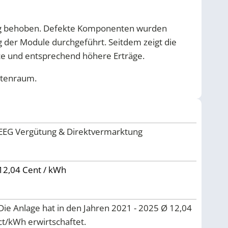
dig behoben. Defekte Komponenten wurden
g der Module durchgeführt. Seitdem zeigt die
ce und entsprechend höhere Erträge.
atenraum.
EEG Vergütung & Direktvermarktung
12,04 Cent / kWh
Die Anlage hat in den Jahren 2021 - 2025 Ø 12,04
ct/kWh erwirtschaftet.