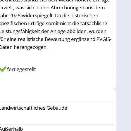
erzielt, was sich in den Abrechnungen aus dem
Jahr 2025 widerspiegelt. Da die historischen
spezifischen Erträge somit nicht die tatsächliche
Leistungsfähigkeit der Anlage abbilden, wurden
für eine realistische Bewertung ergänzend PVGIS-
Daten herangezogen.
fertiggestellt
Landwirtschaftliches Gebäude
Außerhalb