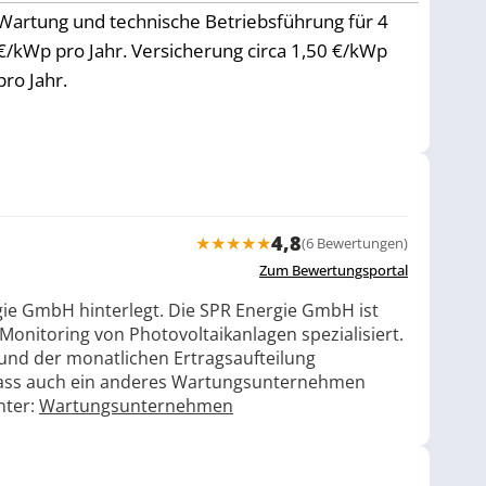
Wartung und technische Betriebsführung für 4
€/kWp pro Jahr. Versicherung circa 1,50 €/kWp
pro Jahr.
4,8
★
★
★
★
★
(6 Bewertungen)
Zum Bewertungsportal
gie GmbH hinterlegt. Die SPR Energie GmbH ist
Monitoring von Photovoltaikanlagen spezialisiert.
rund der monatlichen Ertragsaufteilung
sodass auch ein anderes Wartungsunternehmen
nter:
Wartungsunternehmen