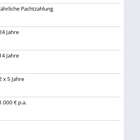
Jährliche Pachtzahlung
24
Jahre
14 Jahre
2 x 5 Jahre
1.000 € p.a.