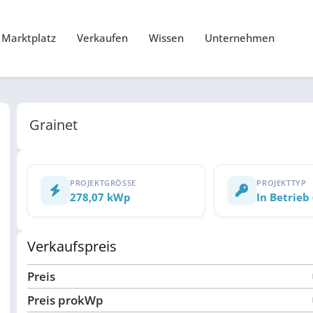
Marktplatz
Verkaufen
Wissen
Unternehmen
Grainet
PROJEKTGRÖSSE
PROJEKTTYP
278,07 kWp
In Betrieb
Verkaufspreis
Preis
Preis pro
kWp