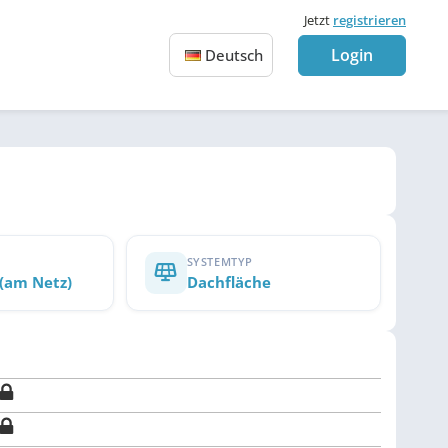
Jetzt
registrieren
Login
Deutsch
SYSTEMTYP
 (am Netz)
Dachfläche