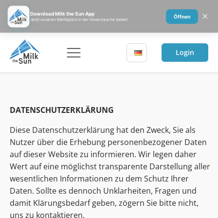
×
Download Milk the Sun App
Öffnen
Jetzt unseren Marktplatz in der Hosentasche dabei!
Login
DATENSCHUTZERKLÄRUNG
Diese Datenschutzerklärung hat den Zweck, Sie als
Nutzer über die Erhebung personenbezogener Daten
auf dieser Website zu informieren. Wir legen daher
Wert auf eine möglichst transparente Darstellung aller
wesentlichen Informationen zu dem Schutz Ihrer
Daten. Sollte es dennoch Unklarheiten, Fragen und
damit Klärungsbedarf geben, zögern Sie bitte nicht,
uns zu kontaktieren.