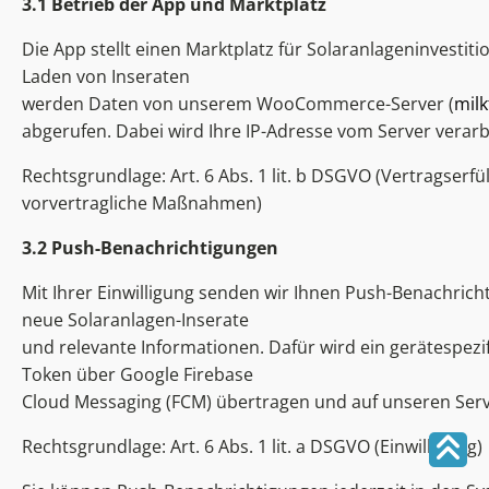
3.1 Betrieb der App und Marktplatz
Die App stellt einen Marktplatz für Solaranlageninvestiti
Laden von Inseraten
werden Daten von unserem WooCommerce-Server (
mil
abgerufen. Dabei wird Ihre IP-Adresse vom Server verarb
Rechtsgrundlage: Art. 6 Abs. 1 lit. b DSGVO (Vertragserfül
vorvertragliche Maßnahmen)
3.2 Push-Benachrichtigungen
Mit Ihrer Einwilligung senden wir Ihnen Push-Benachric
neue Solaranlagen-Inserate
und relevante Informationen. Dafür wird ein gerätespezi
Token über Google Firebase
Cloud Messaging (FCM) übertragen und auf unseren Serv
Rechtsgrundlage: Art. 6 Abs. 1 lit. a DSGVO (Einwilligung)