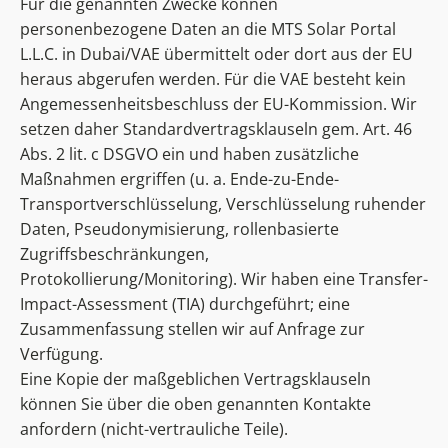
Für die genannten Zwecke können
personenbezogene Daten an die MTS Solar Portal
L.L.C. in Dubai/VAE übermittelt oder dort aus der EU
heraus abgerufen werden. Für die VAE besteht kein
Angemessenheitsbeschluss der EU-Kommission. Wir
setzen daher Standardvertragsklauseln gem. Art. 46
Abs. 2 lit. c DSGVO ein und haben zusätzliche
Maßnahmen ergriffen (u. a. Ende-zu-Ende-
Transportverschlüsselung, Verschlüsselung ruhender
Daten, Pseudonymisierung, rollenbasierte
Zugriffsbeschränkungen,
Protokollierung/Monitoring). Wir haben eine Transfer-
Impact-Assessment (TIA) durchgeführt; eine
Zusammenfassung stellen wir auf Anfrage zur
Verfügung.
Eine Kopie der maßgeblichen Vertragsklauseln
können Sie über die oben genannten Kontakte
anfordern (nicht-vertrauliche Teile).