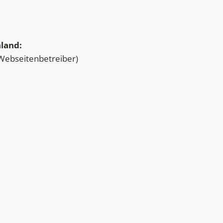
land:
 Webseitenbetreiber)