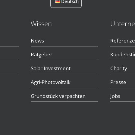
Deutsch
Wissen
Untern
News
Referenz
Ratgeber
Kundenst
Solar Investment
Charity
Agri-Photovoltaik
Presse
Grundstück verpachten
Jobs