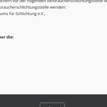
uchern vor der folgenden Verbraucherschlichtungsstelle ve
braucherschlichtungsstelle wenden:
ms für Schlichtung e.V.,
er die: