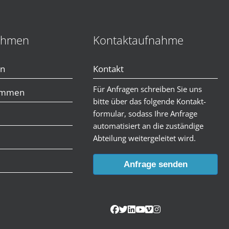
ehmen
Kontaktaufnahme
en
Kontakt
Für Anfragen schreiben Sie uns
immen
bitte über das folgende Kontakt-
formular, sodass Ihre Anfrage
automatisiert an die zuständige
Abteilung weitergeleitet wird.
Anfrage senden