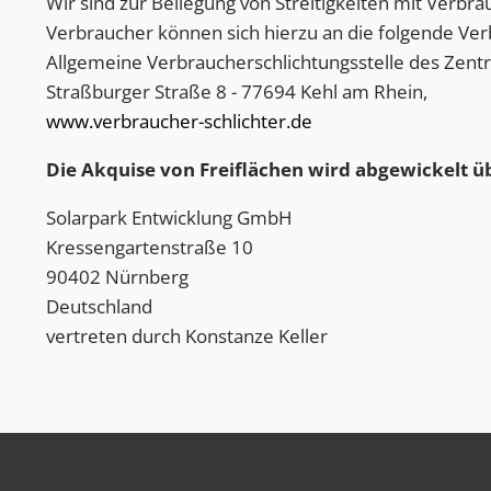
Wir sind zur Beilegung von Streitigkeiten mit Verbra
Verbraucher können sich hierzu an die folgende Ver
Allgemeine Verbraucherschlichtungsstelle des Zentru
Straßburger Straße 8 - 77694 Kehl am Rhein,
www.verbraucher-schlichter.de
Die Akquise von Freiflächen wird abgewickelt üb
Solarpark Entwicklung GmbH
Kressengartenstraße 10
90402 Nürnberg
Deutschland
vertreten durch Konstanze Keller