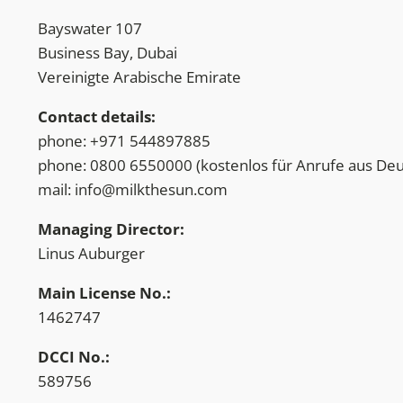
Bayswater 107
Business Bay, Dubai
Vereinigte Arabische Emirate
Contact details:
phone: +971 544897885
phone: 0800 6550000 (kostenlos für Anrufe aus Deu
mail:
info@milkthesun.com
Managing Director:
Linus Auburger
Main License No.:
1462747
DCCI No.:
589756