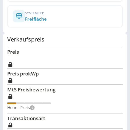
SYSTEMTYP
Freifläche
Verkaufspreis
Preis
Preis pro
kWp
MtS Preisbewertung
Hoher Preis
Transaktionsart