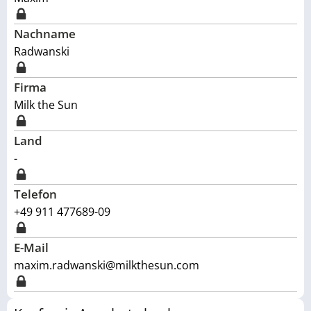
Nachname
Radwanski
Firma
Milk the Sun
Land
-
Telefon
+49 911 477689-09
E-Mail
maxim.radwanski@milkthesun.com