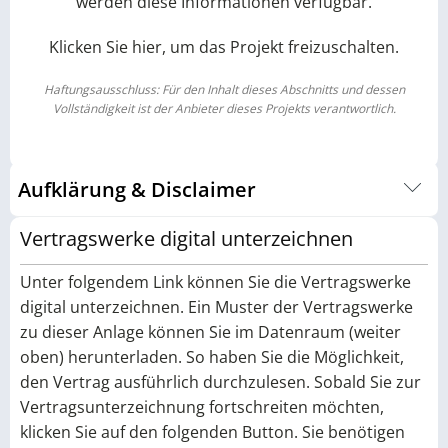
werden diese Informationen verfügbar.
Klicken Sie hier, um das Projekt freizuschalten.
Haftungsausschluss: Für den Inhalt dieses Abschnitts und dessen
Vollständigkeit ist der Anbieter dieses Projekts verantwortlich.
Aufklärung & Disclaimer
Um Ihnen eine fundierte Entscheidungsgrundlage zu bieten,
Vertragswerke digital unterzeichnen
haben wir auf einer eigenen Unterseite alle wichtigen
Informationen rund um ein Photovoltaik-Investment
Unter folgendem Link können Sie die Vertragswerke
gebündelt. Dort werden Chancen, Risiken sowie
digital unterzeichnen. Ein Muster der Vertragswerke
wirtschaftliche Rahmenbedingungen ausführlich erläutert.
zu dieser Anlage können Sie im Datenraum (weiter
Die Inhalte sind bewusst detailliert aufbereitet und stellen
oben) herunterladen. So haben Sie die Möglichkeit,
eine wichtige Grundlage für das Verständnis des
den Vertrag ausführlich durchzulesen. Sobald Sie zur
Investments dar. Wir empfehlen daher, diese Seite vor einer
Investitionsentscheidung vollständig zu lesen. Zur
Vertragsunterzeichnung fortschreiten möchten,
Unterseite:
Solar Investment
klicken Sie auf den folgenden Button. Sie benötigen
Alle hier sowie alle im Datenraum aufgeführten Angaben,