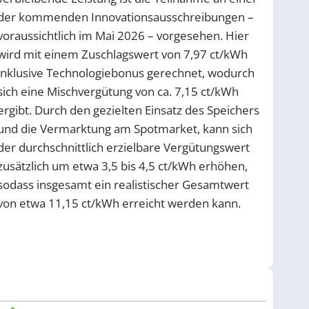
der kommenden Innovationsausschreibungen –
voraussichtlich im Mai 2026 – vorgesehen. Hier
wird mit einem Zuschlagswert von 7,97 ct/kWh
inklusive Technologiebonus gerechnet, wodurch
sich eine Mischvergütung von ca. 7,15 ct/kWh
ergibt. Durch den gezielten Einsatz des Speichers
und die Vermarktung am Spotmarket, kann sich
der durchschnittlich erzielbare Vergütungswert
zusätzlich um etwa 3,5 bis 4,5 ct/kWh erhöhen,
sodass insgesamt ein realistischer Gesamtwert
von etwa 11,15 ct/kWh erreicht werden kann.