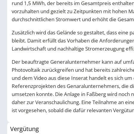
rund 1,5 MWh, der bereits im Gesamtpreis enthalten 
vorzuhalten und gezielt zu Zeitpunkten mit hohen M
durchschnittlichen Stromwert und erhöht die Gesamt
Zusätzlich wird das Gelände so gestaltet, dass eine p
bleibt. Damit erfüllt das Vorhaben die Anforderunge
Landwirtschaft und nachhaltige Stromerzeugung effi
Der beauftragte Generalunternehmer kann auf umfan
Photovoltaik zurückgreifen und hat bereits zahlreiche
und dem Video aus diese Inserat handelt es sich um 
Referenzprojekten des Genaralunternehmers, die die
umsetzen konnte. Die Anlage in Faßberg wird noch ne
daher zur Veranschaulichung. Eine Teilnahme an ein
ist vorgesehen, sobald die dafür relevanten Vergütung
Vergütung