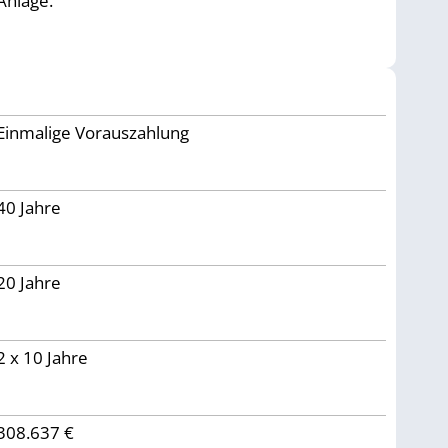
Anlage.
Einmalige Vorauszahlung
40
Jahre
20 Jahre
2 x 10 Jahre
308.637 €