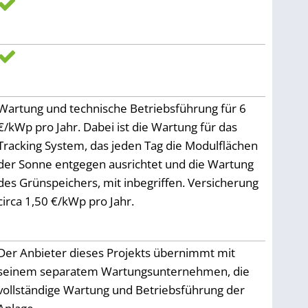
Wartung und technische Betriebsführung für 6
€/kWp pro Jahr. Dabei ist die Wartung für das
Tracking System, das jeden Tag die Modulflächen
der Sonne entgegen ausrichtet und die Wartung
des Grünspeichers, mit inbegriffen. Versicherung
circa 1,50 €/kWp pro Jahr.
Der Anbieter dieses Projekts übernimmt mit
seinem separatem Wartungsunternehmen, die
vollständige Wartung und Betriebsführung der