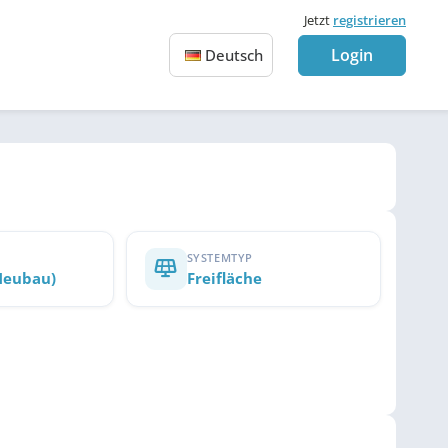
Jetzt
registrieren
Login
Deutsch
SYSTEMTYP
Neubau)
Freifläche