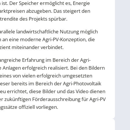
ist. Der Speicher ermöglicht es, Energie
arktpreisen abzugeben. Das steigert den
rendite des Projekts spürbar.
arallele landwirtschaftliche Nutzung möglich
n an eine moderne Agri-PV-Konzeption, die
zient miteinander verbindet.
greiche Erfahrung im Bereich der Agri-
 Anlagen erfolgreich realisiert. Bei den Bildern
eines von vielen erfolgreich umgesetzten
ser bereits im Bereich der Agri-Photovoltaik
u errichtet, diese Bilder und das Video dienen
er zukünftigen Förderausschreibung für Agri-PV
ssätze offiziell vorliegen.