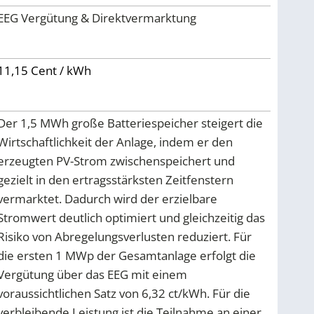
EEG Vergütung & Direktvermarktung
11,15 Cent / kWh
Der 1,5 MWh große Batteriespeicher steigert die
Wirtschaftlichkeit der Anlage, indem er den
erzeugten PV-Strom zwischenspeichert und
gezielt in den ertragsstärksten Zeitfenstern
vermarktet. Dadurch wird der erzielbare
Stromwert deutlich optimiert und gleichzeitig das
Risiko von Abregelungsverlusten reduziert. Für
die ersten 1 MWp der Gesamtanlage erfolgt die
Vergütung über das EEG mit einem
voraussichtlichen Satz von 6,32 ct/kWh. Für die
verbleibende Leistung ist die Teilnahme an einer