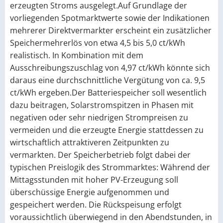
erzeugten Stroms ausgelegt.Auf Grundlage der
vorliegenden Spotmarktwerte sowie der Indikationen
mehrerer Direktvermarkter erscheint ein zusätzlicher
Speichermehrerlös von etwa 4,5 bis 5,0 ct/kWh
realistisch. In Kombination mit dem
Ausschreibungszuschlag von 4,97 ct/kWh könnte sich
daraus eine durchschnittliche Vergütung von ca. 9,5
ct/kWh ergeben.Der Batteriespeicher soll wesentlich
dazu beitragen, Solarstromspitzen in Phasen mit
negativen oder sehr niedrigen Strompreisen zu
vermeiden und die erzeugte Energie stattdessen zu
wirtschaftlich attraktiveren Zeitpunkten zu
vermarkten. Der Speicherbetrieb folgt dabei der
typischen Preislogik des Strommarktes: Während der
Mittagsstunden mit hoher PV-Erzeugung soll
überschüssige Energie aufgenommen und
gespeichert werden. Die Rückspeisung erfolgt
voraussichtlich überwiegend in den Abendstunden, in