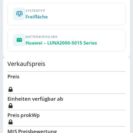
SYSTEMTYP
Freifläche
BATTERIESPEICHER
Huawei – LUNA2000-5015 Series
Verkaufspreis
Preis
Einheiten verfügbar ab
Preis pro
kWp
MtS Preisbewertung