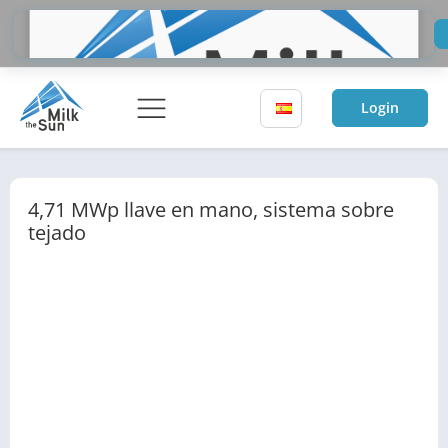
Do
Inv
Login
4,71 MWp llave en mano, sistema sobre
tejado