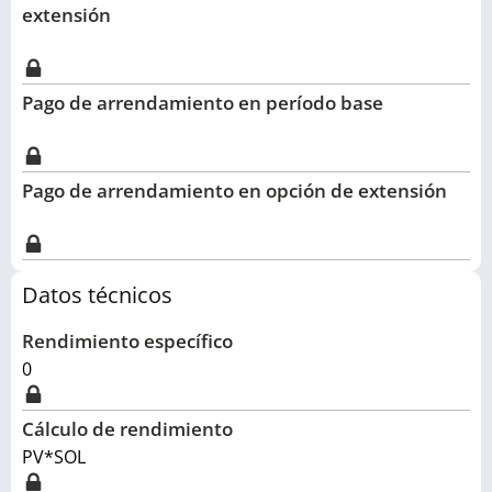
extensión
Pago de arrendamiento en período base
Pago de arrendamiento en opción de extensión
Datos técnicos
Rendimiento específico
0
Cálculo de rendimiento
PV*SOL