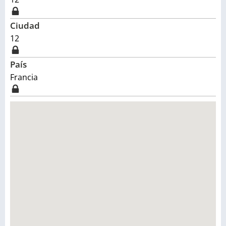
Ciudad
12
País
Francia