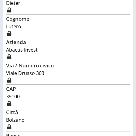
Dieter
Cognome
Lutero
Azienda
Abacus Invest
Via / Numero civico
Viale Drusso 303
CAP
39100
Città
Bolzano
Paese