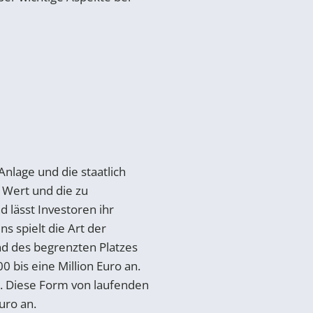
Anlage und die staatlich
e Wert und die zu
 lässt Investoren ihr
s spielt die Art der
nd des begrenzten Platzes
 bis eine Million Euro an.
h. Diese Form von laufenden
uro an.