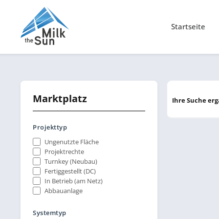
Startseite
Marktplatz
Ihre Suche er
Projekttyp
Ungenutzte Fläche
Projektrechte
Turnkey (Neubau)
Fertiggestellt (DC)
In Betrieb (am Netz)
Abbauanlage
Systemtyp