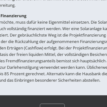
ereitung.
 Finanzierung
möchte, muss dafür keine Eigenmittel einsetzen. Die Sola
uch vollständig finanziert werden. Wer eine Solaranlage k
ziert. Der gebräuchlichste Weg ist die Projektfinanzierun
i der die Rückzahlung der aufgenommenen Finanzierungsmi
den Erträgen (Cashflow) erfolgt. Bei der Projektfinanzieru
asis der freien liquiden Mittel, der vollständigen Besiche
des Fremdfinanzierungsanteils bemisst sich hauptsächlich
 zur Darlehenstilgung verwendet werden kann. Üblicherwe
s 85 Prozent gerechnet. Alternativ kann die Hausbank die
 und das Einbringen besonderer Sicherheiten abstellen.