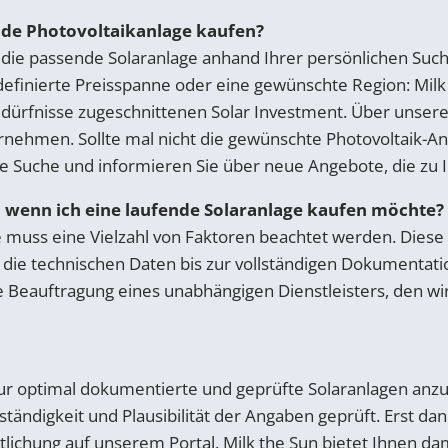
ende Photovoltaikanlage kaufen?
 die passende Solaranlage anhand Ihrer persönlichen Such
finierte Preisspanne oder eine gewünschte Region: Milk t
dürfnisse zugeschnittenen Solar Investment. Über unser
rnehmen. Sollte mal nicht die gewünschte Photovoltaik-A
ie Suche und informieren Sie über neue Angebote, die zu 
, wenn ich eine laufende Solaranlage kaufen möchte?
e muss eine Vielzahl von Faktoren beachtet werden. Dies
die technischen Daten bis zur vollständigen Dokumentation
e Beauftragung eines unabhängigen Dienstleisters, den wi
nur optimal dokumentierte und geprüfte Solaranlagen anz
ständigkeit und Plausibilität der Angaben geprüft. Erst da
tlichung auf unserem Portal. Milk the Sun bietet Ihnen dam