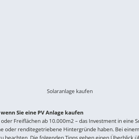
Solaranlage kaufen
 wenn Sie eine PV Anlage kaufen
der Freiflächen ab 10.000m2 – das Investment in eine S
e oder renditegetriebene Hintergründe haben. Bei einem
 zu beachten. Die folgenden Tipps geben einen Überblick ü