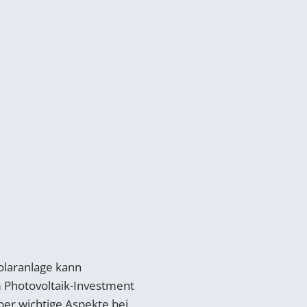
olaranlage kann
 Photovoltaik-Investment
ber wichtige Aspekte bei