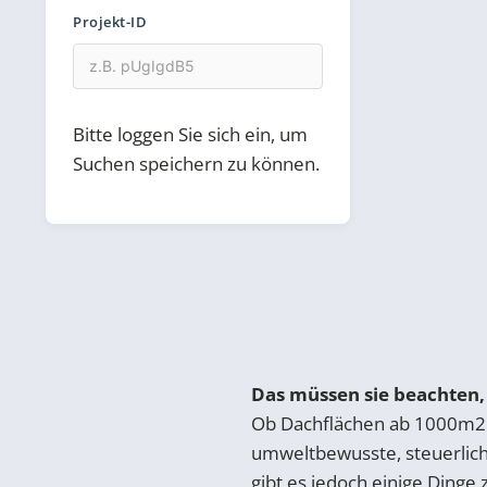
Projekt-ID
Bitte loggen Sie sich ein, um
Suchen speichern zu können.
[save_search_button]
Das müssen sie beachten,
Ob Dachflächen ab 1000m2 o
umweltbewusste, steuerlich
gibt es jedoch einige Dinge