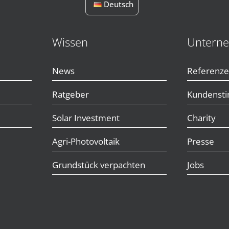
Deutsch
Wissen
Untern
News
Referenz
Ratgeber
Kundenst
Solar Investment
Charity
Agri-Photovoltaik
Presse
Grundstück verpachten
Jobs