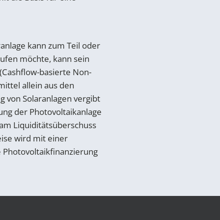
ranlage kann zum Teil oder
aufen möchte, kann sein
g (Cashflow-basierte Non-
ttel allein aus den
ng von Solaranlagen vergibt
rung der Photovoltaikanlage
 am Liquiditätsüberschuss
ise wird mit einer
 Photovoltaikfinanzierung