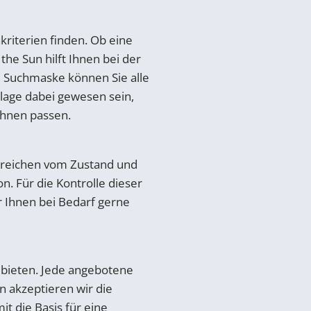
kriterien finden. Ob eine
he Sun hilft Ihnen bei der
e Suchmaske können Sie alle
nlage dabei gewesen sein,
Ihnen passen.
e reichen vom Zustand und
. Für die Kontrolle dieser
r Ihnen bei Bedarf gerne
ubieten. Jede angebotene
nn akzeptieren wir die
it die Basis für eine