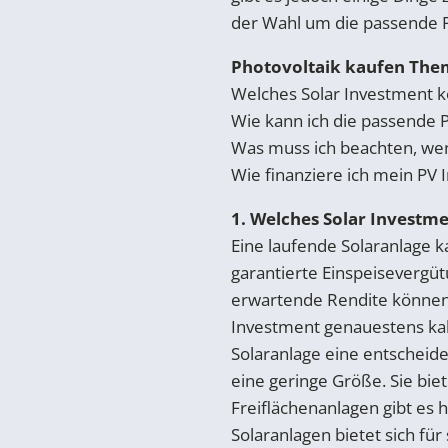
der Wahl um die passende 
Photovoltaik kaufen The
Welches Solar Investment k
Wie kann ich die passende 
Was muss ich beachten, wen
Wie finanziere ich mein PV
1. Welches Solar Investm
Eine laufende Solaranlage k
garantierte Einspeisevergüt
erwartende Rendite können e
Investment genauestens kalk
Solaranlage eine entscheid
eine geringe Größe. Sie biet
Freiflächenanlagen gibt es
Solaranlagen bietet sich fü