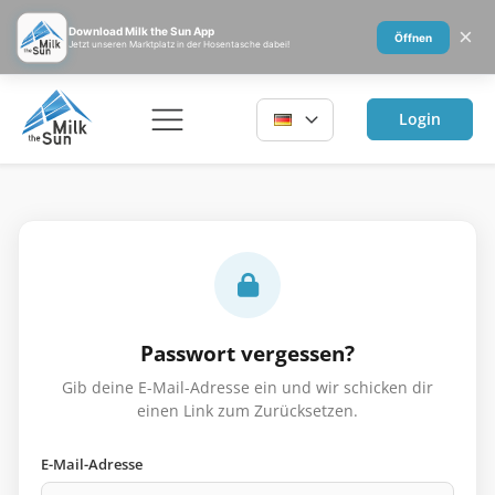
×
Download Milk the Sun App
Öffnen
Jetzt unseren Marktplatz in der Hosentasche dabei!
Login
Passwort vergessen?
Gib deine E-Mail-Adresse ein und wir schicken dir
einen Link zum Zurücksetzen.
E-Mail-Adresse