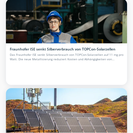
Fraunhofer ISE senkt Silberverbrauch von TOPCon-Solarzellen
Das Fraunhofer ISE senkt Silberverbrauch von TOPCon-Solarzellen auf 11 mg pro
Watt. Die neue Metallisierung reduziert Kosten und Abhängigkeiten von...