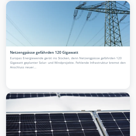
Netzengpässe gefährden 120 Gigawatt
Europas Energiewende gerät ins Stocken, denn Netzengpässe gefährden 120
Gigawatt geplanter Solar- und Windprojekte. Fehlende Infrastruktur bremst den
Anschluss neuer...