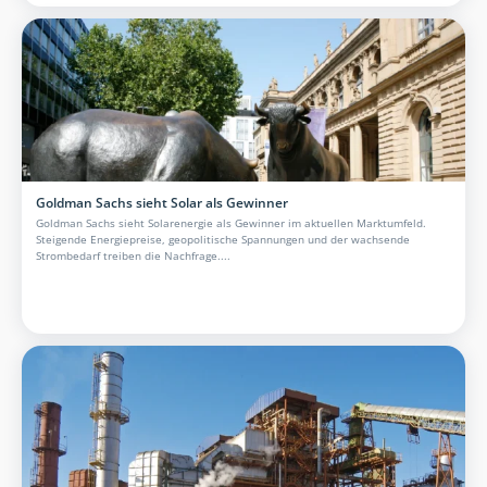
Goldman Sachs sieht Solar als Gewinner
Goldman Sachs sieht Solarenergie als Gewinner im aktuellen Marktumfeld.
Steigende Energiepreise, geopolitische Spannungen und der wachsende
Strombedarf treiben die Nachfrage....