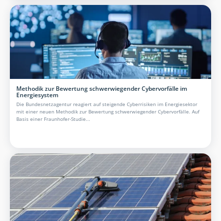
Methodik zur Bewertung schwerwiegender Cybervorfälle im
Energiesystem
Die Bundesnetzagentur reagiert auf steigende Cyberrisiken im Energiesektor
mit einer neuen Methodik zur Bewertung schwerwiegender Cybervorfälle. Auf
Basis einer Fraunhofer-Studie...