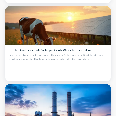
Studie: Auch normale Solarparks als Weideland nutzbar
Eine neue Studie zeigt, dass auch klassische Solarparks als Weideland genutzt
werden können. Die Flächen bieten ausreichend Futter für Schafe...