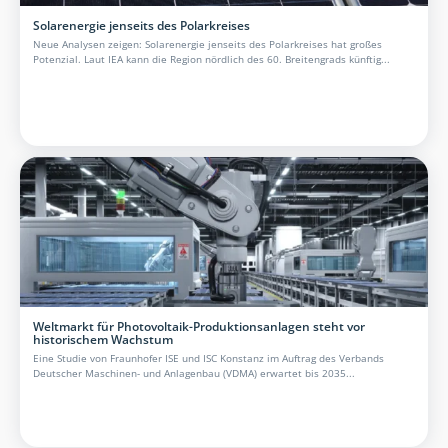
Solarenergie jenseits des Polarkreises
Neue Analysen zeigen: Solarenergie jenseits des Polarkreises hat großes
Potenzial. Laut IEA kann die Region nördlich des 60. Breitengrads künftig...
Weltmarkt für Photovoltaik-Produktionsanlagen steht vor
historischem Wachstum
Eine Studie von Fraunhofer ISE und ISC Konstanz im Auftrag des Verbands
Deutscher Maschinen- und Anlagenbau (VDMA) erwartet bis 2035...