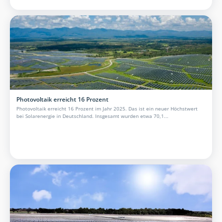
Photovoltaik erreicht 16 Prozent
Photovoltaik erreicht 16 Prozent im Jahr 2025. Das ist ein neuer Höchstwert
bei Solarenergie in Deutschland. Insgesamt wurden etwa 70,1...