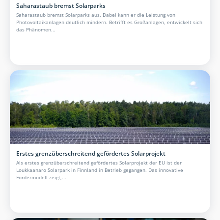
Saharastaub bremst Solarparks
Saharastaub bremst Solarparks aus. Dabei kann er die Leistung von
Photovoltaikanlagen deutlich mindern. Betrifft es Großanlagen, entwickelt sich
das Phänomen...
Erstes grenzüberschreitend gefördertes Solarprojekt
Als erstes grenzüberschreitend gefördertes Solarprojekt der EU ist der
Loukkaanaro Solarpark in Finnland in Betrieb gegangen. Das innovative
Fördermodell zeigt,...