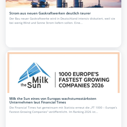
Strom aus neuen Gaskraftwerken deutlich teurer
Der Bau neuer Gaskraftwerke wird in Deutschland intensiv diskutiert, weil sie
bei wenig Wind und Sonne Strom liefern sollen. Eine...
Milk the Sun eines von Europas wachstumsstärksten
Unternehmen laut Financial Times
Die Financial Times hat gemeinsam mit Statista erneut die „FT 1000 – Europe’s
Fastest-Growing Companies“ veröffentlicht. Im Ranking 2026 ist...