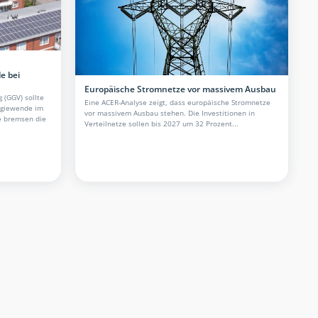
e bei
Europäische Stromnetze vor massivem Ausbau
 (GGV) sollte
Eine ACER-Analyse zeigt, dass europäische Stromnetze
ergiewende im
vor massivem Ausbau stehen. Die Investitionen in
e bremsen die
Verteilnetze sollen bis 2027 um 32 Prozent...