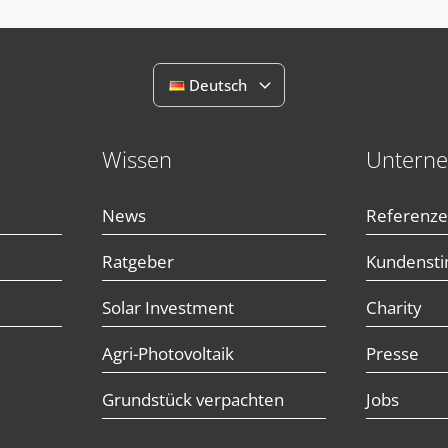
Deutsch
Wissen
Untern
News
Referenz
Ratgeber
Kundenst
Solar Investment
Charity
Agri-Photovoltaik
Presse
Grundstück verpachten
Jobs