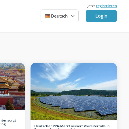
Jetzt
registrieren
Login
Deutsch
hter sorgt
king
Deutscher PPA-Markt verliert Vorreiterrolle in