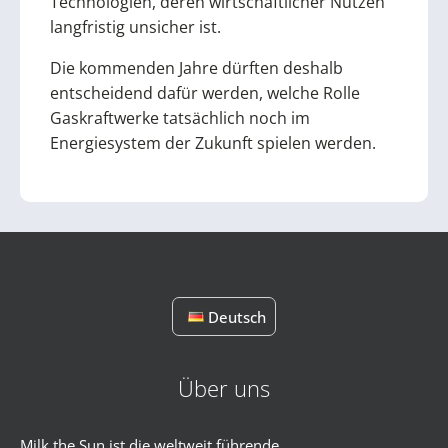
Technologien, deren wirtschaftlicher Nutzen
langfristig unsicher ist.
Die kommenden Jahre dürften deshalb
entscheidend dafür werden, welche Rolle
Gaskraftwerke tatsächlich noch im
Energiesystem der Zukunft spielen werden.
Deutsch
Über uns
Milk the Sun ist die weltweit führende