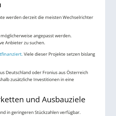
n
te werden derzeit die meisten Wechselrichter
en möglicherweise angepasst werden.
ve Anbieter zu suchen.
tfinanziert.
Viele dieser Projekte setzen bislang
us Deutschland oder Fronius aus Österreich
lb zusätzliche Investitionen in eine
erketten und Ausbauziele
und in geringeren Stückzahlen verfügbar.