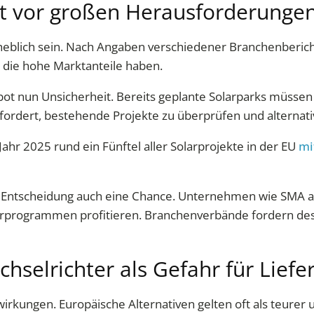
ht vor großen Herausforderunge
eblich sein. Nach Angaben verschiedener Branchenberich
, die hohe Marktanteile haben.
rbot nun Unsicherheit. Bereits geplante Solarparks müss
ordert, bestehende Projekte zu überprüfen und alternati
Jahr 2025 rund ein Fünftel aller Solarprojekte in der EU
mi
er Entscheidung auch eine Chance. Unternehmen wie SMA a
rprogrammen profitieren. Branchenverbände fordern desha
hselrichter als Gefahr für Lief
irkungen. Europäische Alternativen gelten oft als teurer 