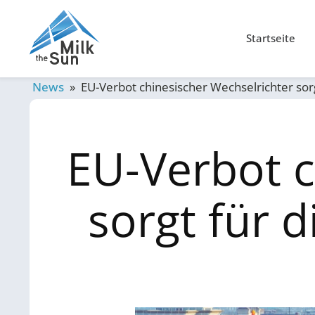
Startseite
News
»
EU-Verbot chinesischer Wechselrichter sorg
EU-Verbot c
sorgt für 