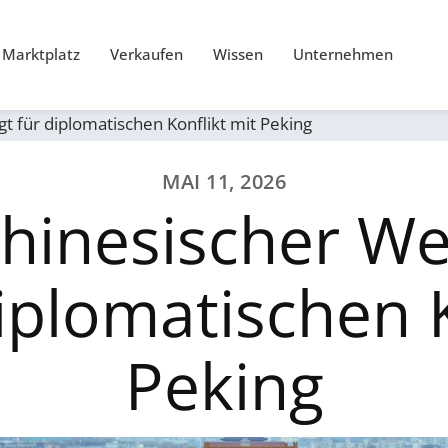
Marktplatz
Verkaufen
Wissen
Unternehmen
t für diplomatischen Konflikt mit Peking
MAI 11, 2026
hinesischer We
diplomatischen K
Peking