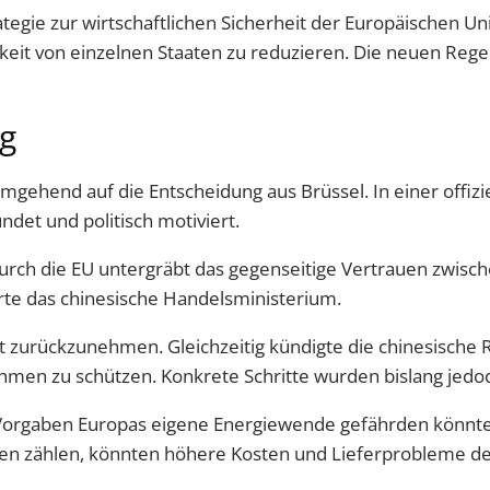
gie zur wirtschaftlichen Sicherheit der Europäischen Union
it von einzelnen Staaten zu reduzieren. Die neuen Regeln
ng
gehend auf die Entscheidung aus Brüssel. In einer offizi
ndet und politisch motiviert.
durch die EU untergräbt das gegenseitige Vertrauen zwisch
ärte das chinesische Handelsministerium.
rt zurückzunehmen. Gleichzeitig kündigte die chinesisc
hmen zu schützen. Konkrete Schritte wurden bislang jedoc
Vorgaben Europas eigene Energiewende gefährden könnte
n zählen, könnten höhere Kosten und Lieferprobleme d