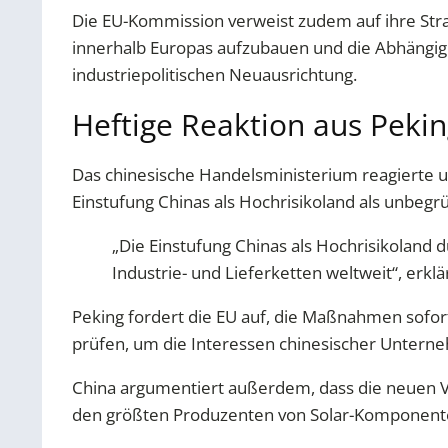
Die EU-Kommission verweist zudem auf ihre Strate
innerhalb Europas aufzubauen und die Abhängigke
industriepolitischen Neuausrichtung.
Heftige Reaktion aus Peki
Das chinesische Handelsministerium reagierte um
Einstufung Chinas als Hochrisikoland als unbegrü
„Die Einstufung Chinas als Hochrisikoland 
Industrie- und Lieferketten weltweit“, erkl
Peking fordert die EU auf, die Maßnahmen sofo
prüfen, um die Interessen chinesischer Unterne
China argumentiert außerdem, dass die neuen 
den größten Produzenten von Solar-Komponente