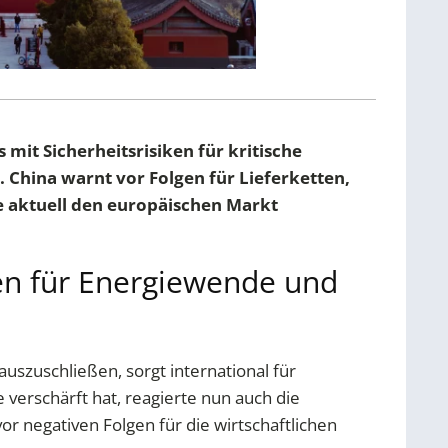
mit Sicherheitsrisiken für kritische
. China warnt vor Folgen für Lieferketten,
e aktuell den europäischen Markt
gen für Energiewende und
uszuschließen, sorgt international für
verschärft hat, reagierte nun auch die
r negativen Folgen für die wirtschaftlichen