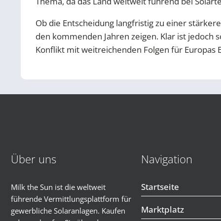
Thema, da das Land weltweit führend bei Solartec
Ob die Entscheidung langfristig zu einer stärker
den kommenden Jahren zeigen. Klar ist jedoch s
Konflikt mit weitreichenden Folgen für Europas
Über uns
Navigation
Startseite
Milk the Sun ist die weltweit
führende Vermittlungsplattform für
Marktplatz
gewerbliche Solaranlagen. Kaufen