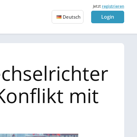
Jetzt
registrieren
Login
Deutsch
chselrichter
onflikt mit