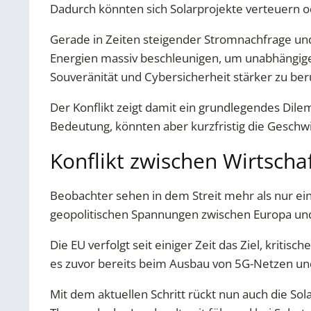
Dadurch könnten sich Solarprojekte verteuern o
Gerade in Zeiten steigender Stromnachfrage und
Energien massiv beschleunigen, um unabhängiger 
Souveränität und Cybersicherheit stärker zu ber
Der Konflikt zeigt damit ein grundlegendes Dile
Bedeutung, könnten aber kurzfristig die Gesch
Konflikt zwischen Wirtschaf
Beobachter sehen in dem Streit mehr als nur ei
geopolitischen Spannungen zwischen Europa und
Die EU verfolgt seit einiger Zeit das Ziel, krit
es zuvor bereits beim Ausbau von 5G-Netzen u
Mit dem aktuellen Schritt rückt nun auch die Sola