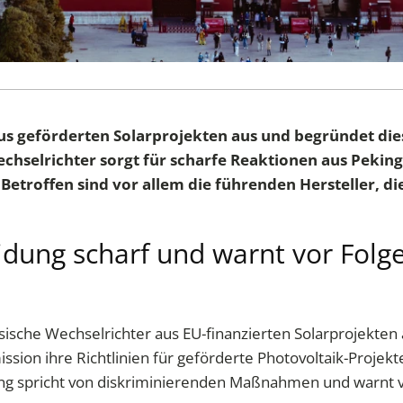
us geförderten Solarprojekten aus und begründet dies 
chselrichter sorgt für scharfe Reaktionen aus Peking
etroffen sind vor allem die führenden Hersteller, di
eidung scharf und warnt vor Fol
ische Wechselrichter aus EU-finanzierten Solarprojekten a
n ihre Richtlinien für geförderte Photovoltaik-Projekte 
king spricht von diskriminierenden Maßnahmen und warnt vo