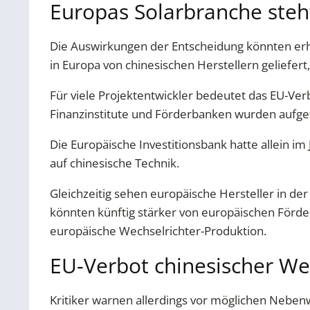
Europas Solarbranche ste
Die Auswirkungen der Entscheidung könnten erh
in Europa von chinesischen Herstellern geliefert
Für viele Projektentwickler bedeutet das EU-Ve
Finanzinstitute und Förderbanken wurden aufgef
Die Europäische Investitionsbank hatte allein im 
auf chinesische Technik.
Gleichzeitig sehen europäische Hersteller in d
könnten künftig stärker von europäischen Förde
europäische Wechselrichter-Produktion.
EU-Verbot chinesischer Wec
Kritiker warnen allerdings vor möglichen Nebenw