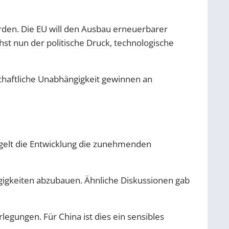
rden. Die EU will den Ausbau erneuerbarer
st nun der politische Druck, technologische
schaftliche Unabhängigkeit gewinnen an
egelt die Entwicklung die zunehmenden
hängigkeiten abzubauen. Ähnliche Diskussionen gab
rlegungen. Für China ist dies ein sensibles