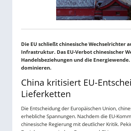
Die EU schließt chinesische Wechselrichter a
Infrastruktur. Das EU-Verbot chinesischer We
Handelsbeziehungen und die Energiewende. B
dominieren.
China kritisiert EU-Entsch
Lieferketten
Die Entscheidung der Europäischen Union, chines
erhebliche Spannungen. Nachdem die EU-Kommissio
chinesische Regierung mit deutlicher Kritik. Pe