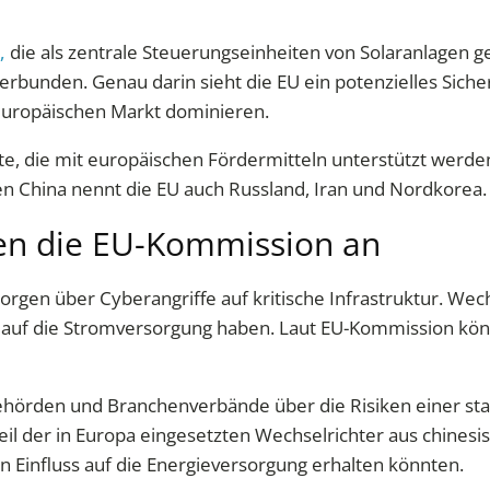
,
die als zentrale Steuerungseinheiten von Solaranlagen ge
erbunden. Genau darin sieht die EU ein potenzielles Sicherh
 europäischen Markt dominieren.
ekte, die mit europäischen Fördermitteln unterstützt wer
n China nennt die EU auch Russland, Iran und Nordkorea.
ben die EU-Kommission an
gen über Cyberangriffe auf kritische Infrastruktur. Wechs
ss auf die Stromversorgung haben. Laut EU-Kommission kö
ehörden und Branchenverbände über die Risiken einer sta
teil der in Europa eingesetzten Wechselrichter aus chine
en Einfluss auf die Energieversorgung erhalten könnten.