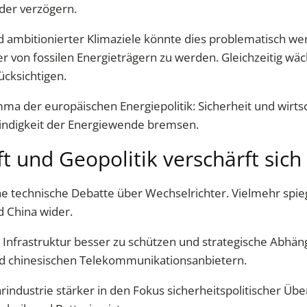
der verzögern.
 ambitionierter Klimaziele könnte dies problematisch we
von fossilen Energieträgern zu werden. Gleichzeitig wäch
ücksichtigen.
mma der europäischen Energiepolitik: Sicherheit und wirt
windigkeit der Energiewende bremsen.
t und Geopolitik verschärft sich
ne technische Debatte über Wechselrichter. Vielmehr spi
 China wider.
ische Infrastruktur besser zu schützen und strategische Ab
nd chinesischen Telekommunikationsanbietern.
rindustrie stärker in den Fokus sicherheitspolitischer Übe