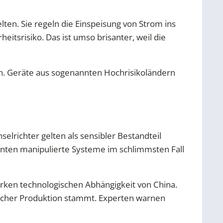
lten. Sie regeln die Einspeisung von Strom ins
eitsrisiko. Das ist umso brisanter, weil die
den. Geräte aus sogenannten Hochrisikoländern
elrichter gelten als sensibler Bestandteil
nnten manipulierte Systeme im schlimmsten Fall
rken technologischen Abhängigkeit von China.
sischer Produktion stammt. Experten warnen