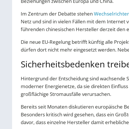
Beziehungen zwischen Europa und China.
Im Zentrum der Debatte stehen
Wechselrichter
Netz und sind in vielen Fällen mit dem Internet v
führenden chinesischen Hersteller derzeit den
Die neue EU-Regelung betrifft künftig alle Proj
dürfen dort nicht mehr eingesetzt werden. Nebe
Sicherheitsbedenken trei
Hintergrund der Entscheidung sind wachsende Sor
moderner Energienetze, da sie direkten Einflu
großflächige Stromausfälle verursachen.
Bereits seit Monaten diskutieren europäische B
Besonders kritisch wird gesehen, dass ein Groß
davor, dass einzelne Hersteller damit erheblich