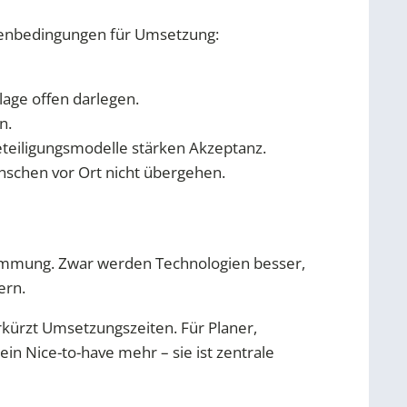
hmenbedingungen für Umsetzung:
lage offen darlegen.
n.
eteiligungsmodelle stärken Akzeptanz.
nschen vor Ort nicht übergehen.
ustimmung. Zwar werden Technologien besser,
ern.
rkürzt Umsetzungszeiten. Für Planer,
in Nice-to-have mehr – sie ist zentrale