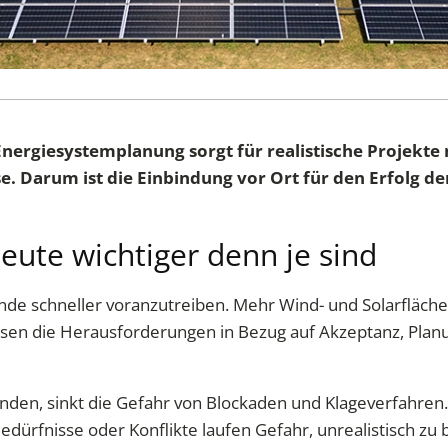
Energiesystemplanung sorgt für realistische Projekte 
se. Darum ist die Einbindung vor Ort für den Erfolg 
ute wichtiger denn je sind
nde schneller voranzutreiben. Mehr Wind- und Solarfläch
n die Herausforderungen in Bezug auf Akzeptanz, Plan
den, sinkt die Gefahr von Blockaden und Klageverfahren. 
Bedürfnisse oder Konflikte laufen Gefahr, unrealistisch z