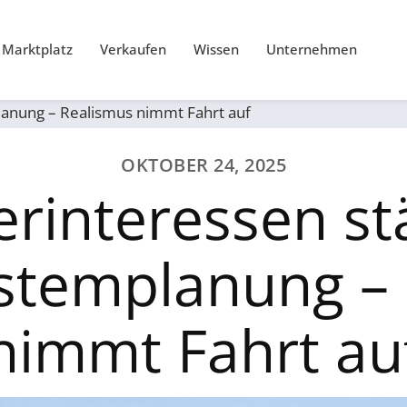
Marktplatz
Verkaufen
Wissen
Unternehmen
lanung – Realismus nimmt Fahrt auf
OKTOBER 24, 2025
erinteressen st
stemplanung –
nimmt Fahrt au