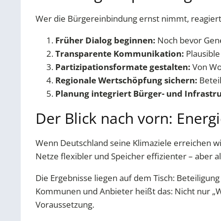
Wer die Bürgereinbindung ernst nimmt, reagier
Früher Dialog beginnen:
Noch bevor Geneh
Transparente Kommunikation:
Plausible
Partizipationsformate gestalten:
Von Wor
Regionale Wertschöpfung sichern:
Betei
Planung integriert Bürger- und Infrastr
Der Blick nach vorn: Ener
Wenn Deutschland seine Klimaziele erreichen wil
Netze flexibler und Speicher effizienter – aber a
Die Ergebnisse liegen auf dem Tisch: Beteiligun
Kommunen und Anbieter heißt das: Nicht nur „Wo 
Voraussetzung.