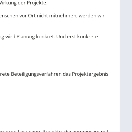
irkung der Projekte.
Menschen vor Ort nicht mitnehmen, werden wir
ung wird Planung konkret. Und erst konkrete
ete Beteiligungsverfahren das Projektergebnis
u besseren Lösungen. Projekte, die gemeinsam mit