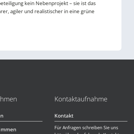
teiligung kein Nebenprojekt – sie ist das
r, agiler und realistischer in eine grüne
ehmen
Kontaktaufnahme
en
Kontakt
Für Anfragen schreiben Sie uns
timmen