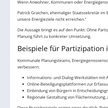
Wenn Anwohner, Kommunen oder Energiegenossen
Patrick Graichen, ehemaliger Staatssekretär i
unsere Energieziele nicht erreichen.“
Die Aussage bringt es auf den Punkt: Ohne Parti
Planung führt zu konkreter Umsetzung.
Beispiele für Partizipation 
Kommunale Planungsteams, Energiegenossenschaf
verbessern:
Informations- und Dialog-Werkstätten mit
Online-Beteiligungsplattformen zur Erfas
Einbindung von Bürgern in Entscheidungsgr
Regionale Gestaltung von Flächennutzung, z
Diese Praxisbeispiele zeigen eines deutlich. Bet