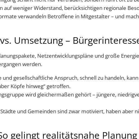
n auf weniger Widerstand, berücksichtigen regionale Bes
formate verwandeln Betroffene in Mitgestalter – und mac
vs. Umsetzung – Bürgerinteresse
lanungspakete, Netzentwicklungspläne und große Energiew
bergangen werden.
e und gesellschaftliche Anspruch, schnell zu handeln, ka
ber Köpfe hinweg“ getroffen.
ngsgruppe wird gleichermaßen gehört – jüngere, niedrigv
 Städte und Gemeinden sind zwar motiviert, haben aber n
 gelingt realitätsnahe Planung