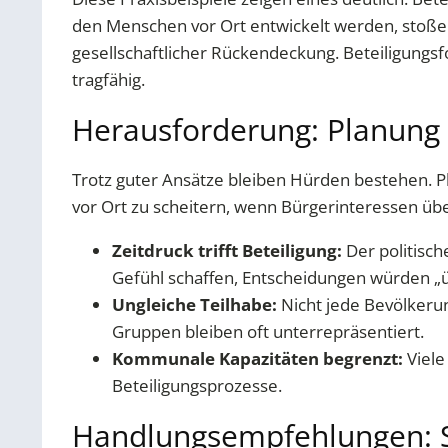
den Menschen vor Ort entwickelt werden, stoße
gesellschaftlicher Rückendeckung. Beteiligungs
tragfähig.
Herausforderung: Planung 
Trotz guter Ansätze bleiben Hürden bestehen. P
vor Ort zu scheitern, wenn Bürgerinteressen ü
Zeitdruck trifft Beteiligung:
Der politisch
Gefühl schaffen, Entscheidungen würden „ü
Ungleiche Teilhabe:
Nicht jede Bevölkeru
Gruppen bleiben oft unterrepräsentiert.
Kommunale Kapazitäten begrenzt:
Viele
Beteiligungsprozesse.
Handlungsempfehlungen: So