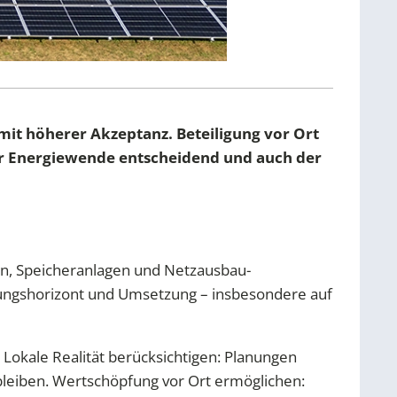
mit höherer Akzeptanz. Beteiligung vor Ort
der Energiewende entscheidend und auch der
en, Speicheranlagen und Netzausbau-
ungshorizont und Umsetzung – insbesondere auf
Lokale Realität berücksichtigen: Planungen
u bleiben. Wertschöpfung vor Ort ermöglichen: