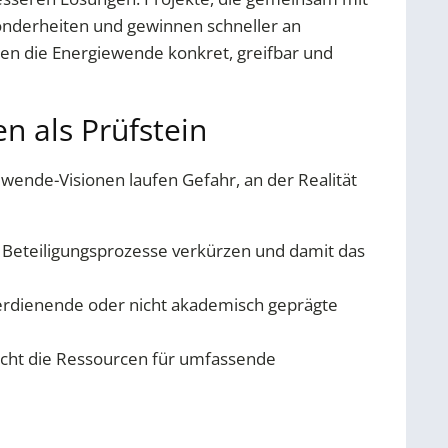
onderheiten und gewinnen schneller an
hen die Energiewende konkret, greifbar und
n als Prüfstein
ende-Visionen laufen Gefahr, an der Realität
nn Beteiligungsprozesse verkürzen und damit das
erdienende oder nicht akademisch geprägte
icht die Ressourcen für umfassende