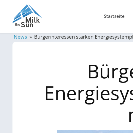
Startseite
News
»
Bürgerinteressen stärken Energiesystemp
Bürg
Energiesy