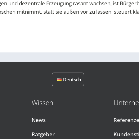
gen und dezentrale Erzeugung rasant wachsen, ist Bürgerbe
en mitnimmt, statt sie außen vor zu lassen, steuert klare
Deutsch
Wissen
Untern
News
Referenz
Ratgeber
Kundens