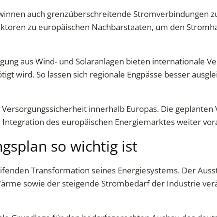
winnen auch grenzüberschreitende Stromverbindungen 
ktoren zu europäischen Nachbarstaaten, um den Stromhande
ung aus Wind- und Solaranlagen bieten internationale Ve
tigt wird. So lassen sich regionale Engpässe besser ausgl
e Versorgungssicherheit innerhalb Europas. Die geplanten
 Integration des europäischen Energiemarktes weiter vor
splan so wichtig ist
reifenden Transformation seines Energiesystems. Der Aussti
ärme sowie der steigende Strombedarf der Industrie verä