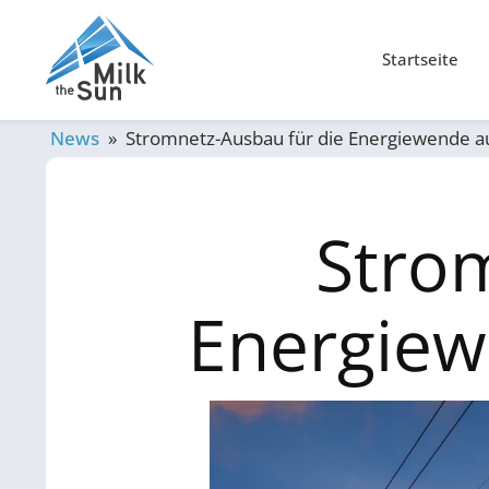
Startseite
News
»
Stromnetz-Ausbau für die Energiewende a
Stro
Energiew