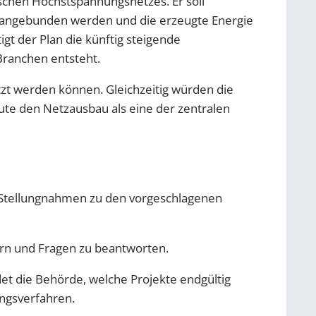
schen Höchstspannungsnetzes. Er soll
tz angebunden werden und die erzeugte Energie
gt der Plan die künftig steigende
Branchen entsteht.
zt werden können. Gleichzeitig würden die
e den Netzausbau als eine der zentralen
e Stellungnahmen zu den vorgeschlagenen
ern und Fragen zu beantworten.
et die Behörde, welche Projekte endgültig
ngsverfahren.