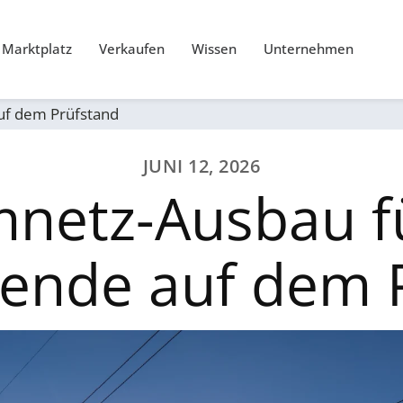
Marktplatz
Verkaufen
Wissen
Unternehmen
uf dem Prüfstand
JUNI 12, 2026
mnetz-Ausbau fü
ende auf dem 