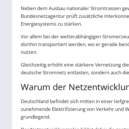
Neben dem Ausbau nationaler Stromtrassen ge
Bundesnetzagentur prüft zusätzliche Interkonne
Energiesystems zu stärken.
Vor allem bei der wetterabhängigen Stromerzeug
dorthin transportiert werden, wo er gerade benö
nutzen.
Gleichzeitig erhöht eine stärkere Vernetzung di
deutsche Stromnetz entlasten, sondern auch die
Warum der Netzentwicklung
Deutschland befindet sich mitten in einer tiefg
zunehmende Elektrifizierung von Verkehr und W
grundlegend.