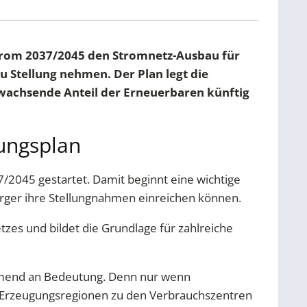
Strom 2037/2045 den Stromnetz-Ausbau für
Stellung nehmen. Der Plan legt die
 wachsende Anteil der Erneuerbaren künftig
ungsplan
/2045 gestartet. Damit beginnt eine wichtige
rger ihre Stellungnahmen einreichen können.
zes und bildet die Grundlage für zahlreiche
hmend an Bedeutung. Denn nur wenn
n Erzeugungsregionen zu den Verbrauchszentren