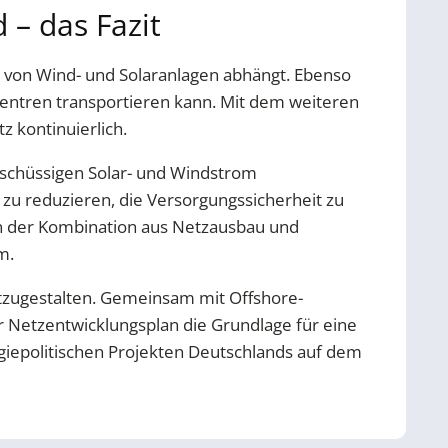
– das Fazit
u von Wind- und Solaranlagen abhängt. Ebenso
szentren transportieren kann. Mit dem weiteren
 kontinuierlich.
schüssigen Solar- und Windstrom
zu reduzieren, die Versorgungssicherheit zu
 in der Kombination aus Netzausbau und
m.
mitzugestalten. Gemeinsam mit Offshore-
 Netzentwicklungsplan die Grundlage für eine
rgiepolitischen Projekten Deutschlands auf dem