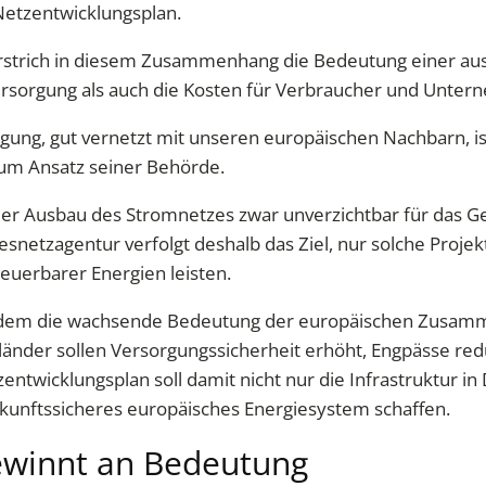
etzentwicklungsplan.
erstrich in diesem Zusammenhang die Bedeutung einer au
ersorgung als auch die Kosten für Verbraucher und Untern
gung, gut vernetzt mit unseren europäischen Nachbarn, ist
 zum Ansatz seiner Behörde.
der Ausbau des Stromnetzes zwar unverzichtbar für das Gel
esnetzagentur verfolgt deshalb das Ziel, nur solche Proje
neuerbarer Energien leisten.
udem die wachsende Bedeutung der europäischen Zusamme
der sollen Versorgungssicherheit erhöht, Engpässe reduz
entwicklungsplan soll damit nicht nur die Infrastruktur i
ukunftssicheres europäisches Energiesystem schaffen.
ewinnt an Bedeutung