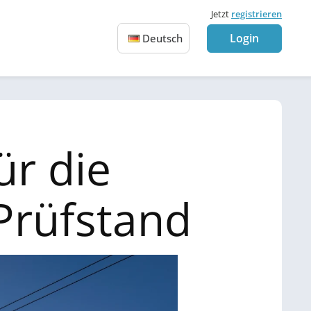
Jetzt
registrieren
Login
Deutsch
r die
Prüfstand