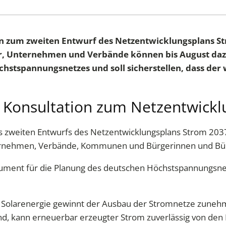
ion zum zweiten Entwurf des Netzentwicklungsplans 
, Unternehmen und Verbände können bis August dazu 
hstspannungsnetzes und soll sicherstellen, dass der
 Konsultation zum Netzentwickl
es zweiten Entwurfs des Netzentwicklungsplans Strom 2037
nternehmen, Verbände, Kommunen und Bürgerinnen und Bü
trument für die Planung des deutschen Höchstspannungsnet
d Solarenergie gewinnt der Ausbau der Stromnetze zune
nd, kann erneuerbar erzeugter Strom zuverlässig von de