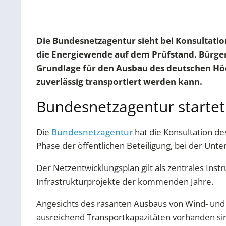
Die Bundesnetzagentur sieht bei Konsultat
die Energiewende auf dem Prüfstand. Bürger
Grundlage für den Ausbau des deutschen Höc
zuverlässig transportiert werden kann.
Bundesnetzagentur startet
Die
Bundesnetzagentur
hat die Konsultation d
Phase der öffentlichen Beteiligung, bei der U
Der Netzentwicklungsplan gilt als zentrales Ins
Infrastrukturprojekte der kommenden Jahre.
Angesichts des rasanten Ausbaus von Wind- un
ausreichend Transportkapazitäten vorhanden si