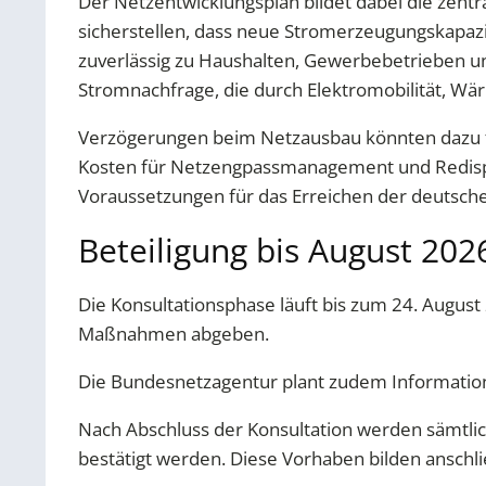
Der Netzentwicklungsplan bildet dabei die zent
sicherstellen, dass neue Stromerzeugungskapazi
zuverlässig zu Haushalten, Gewerbebetrieben und
Stromnachfrage, die durch Elektromobilität, W
Verzögerungen beim Netzausbau könnten dazu fü
Kosten für Netzengpassmanagement und Redispa
Voraussetzungen für das Erreichen der deutsche
Beteiligung bis August 202
Die Konsultationsphase läuft bis zum 24. Augus
Maßnahmen abgeben.
Die Bundesnetzagentur plant zudem Information
Nach Abschluss der Konsultation werden sämtlic
bestätigt werden. Diese Vorhaben bilden ansch