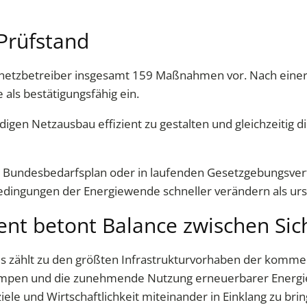
rüfstand
netzbetreiber insgesamt 159 Maßnahmen vor. Nach einer v
als bestätigungsfähig ein.
digen Netzausbau effizient zu gestalten und gleichzeitig 
im Bundesbedarfsplan oder in laufenden Gesetzgebungsve
bedingungen der Energiewende schneller verändern als urs
nt betont Balance zwischen Sic
 zählt zu den größten Infrastrukturvorhaben der komme
mpen und die zunehmende Nutzung erneuerbarer Energie
ele und Wirtschaftlichkeit miteinander in Einklang zu bri