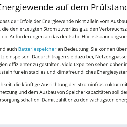
Energiewende auf dem Prüfstand 
dass der Erfolg der Energiewende nicht allein vom Ausba
tur, die den erzeugten Strom zuverlässig zu den Verbrauch
 die Anforderungen an das deutsche Höchstspannungsnetz
nd auch
Batteriespeicher
an Bedeutung. Sie können über
z einspeisen. Dadurch tragen sie dazu bei, Netzengpässe 
ien effizienter zu gestalten. Viele Experten sehen daher
tein für ein stabiles und klimafreundliches Energiesyste
ichkeit, die künftige Ausrichtung der Strominfrastruktur 
netzung und dem Ausbau von Speicherkapazitäten soll der
ersorgung schaffen. Damit zählt er zu den wichtigsten ene