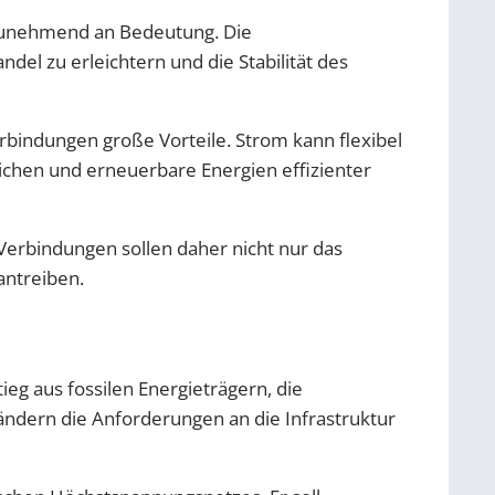
zunehmend an Bedeutung. Die
l zu erleichtern und die Stabilität des
rbindungen große Vorteile. Strom kann flexibel
eichen und erneuerbare Energien effizienter
 Verbindungen sollen daher nicht nur das
antreiben.
eg aus fossilen Energieträgern, die
ndern die Anforderungen an die Infrastruktur