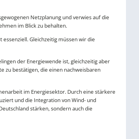
sgewogenen Netzplanung und verwies auf die
ehmen im Blick zu behalten.
 essenziell. Gleichzeitig müssen wir die
ingen der Energiewende ist, gleichzeitig aber
kte zu bestätigen, die einen nachweisbaren
narbeit im Energiesektor. Durch eine stärkere
iert und die Integration von Wind- und
n Deutschland stärken, sondern auch die