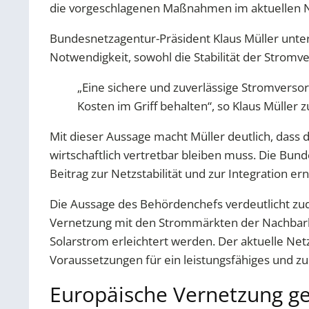
die vorgeschlagenen Maßnahmen im aktuellen N
Bundesnetzagentur-Präsident Klaus Müller unt
Notwendigkeit, sowohl die Stabilität der Stromv
„Eine sichere und zuverlässige Stromversor
Kosten im Griff behalten“, so Klaus Müller
Mit dieser Aussage macht Müller deutlich, dass 
wirtschaftlich vertretbar bleiben muss. Die Bund
Beitrag zur Netzstabilität und zur Integration er
Die Aussage des Behördenchefs verdeutlicht z
Vernetzung mit den Strommärkten der Nachbarlän
Solarstrom erleichtert werden. Der aktuelle Netz
Voraussetzungen für ein leistungsfähiges und z
Europäische Vernetzung g