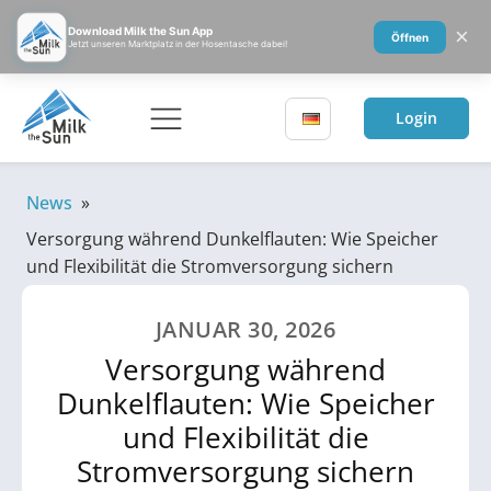
×
Download Milk the Sun App
Öffnen
Jetzt unseren Marktplatz in der Hosentasche dabei!
Login
News
»
Versorgung während Dunkelflauten: Wie Speicher
und Flexibilität die Stromversorgung sichern
JANUAR 30, 2026
Versorgung während
Dunkelflauten: Wie Speicher
und Flexibilität die
Stromversorgung sichern