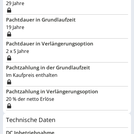
29
Jahre
Pachtdauer in Grundlaufzeit
19 Jahre
Pachtdauer in Verlängerungsoption
2 x 5 Jahre
Pachtzahlung in der Grundlaufzeit
Im Kaufpreis enthalten
Pachtzahlung in Verlängerungsoption
20 % der netto Erlöse
Technische Daten
DC Inbetriebnahme