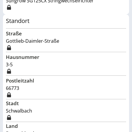
Sungrow SG125CX Stringwechselrichter
Standort
Straße
Gottlieb-Daimler-Straße
Hausnummer
3-5
Postleitzahl
66773
Stadt
Schwalbach
Land