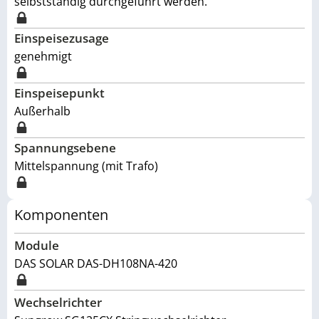
selbstständig durchgeführt werden.
Einspeisezusage
genehmigt
Einspeisepunkt
Außerhalb
Spannungsebene
Mittelspannung (mit Trafo)
Komponenten
Module
DAS SOLAR DAS-DH108NA-420
Wechselrichter