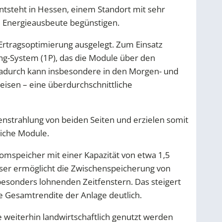
ntsteht in Hessen, einem Standort mit sehr
e Energieausbeute begünstigen.
 Ertragsoptimierung ausgelegt. Zum Einsatz
ng-System (1P), das die Module über den
 Dadurch kann insbesondere in den Morgen- und
isen – eine überdurchschnittliche
nenstrahlung von beiden Seiten und erzielen somit
liche Module.
tromspeicher mit einer Kapazität von etwa 1,5
eser ermöglicht die Zwischenspeicherung von
 besonders lohnenden Zeitfenstern. Das steigert
e Gesamtrendite der Anlage deutlich.
ie weiterhin landwirtschaftlich genutzt werden