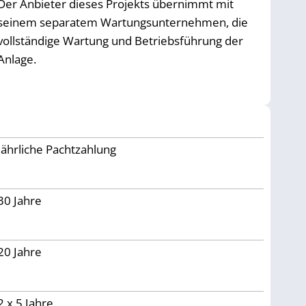
Der Anbieter dieses Projekts übernimmt mit
seinem separatem Wartungsunternehmen, die
vollständige Wartung und Betriebsführung der
Anlage.
Jährliche Pachtzahlung
30
Jahre
20 Jahre
2 x 5 Jahre