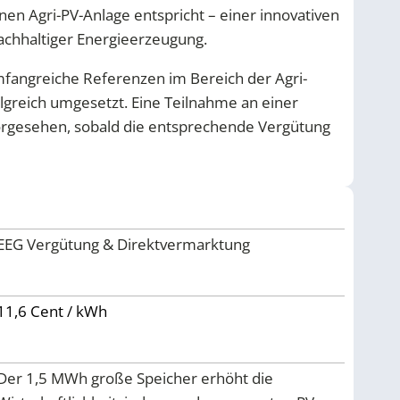
en Agri-PV-Anlage entspricht – einer innovativen
achhaltiger Energieerzeugung.
fangreiche Referenzen im Bereich der Agri-
olgreich umgesetzt. Eine Teilnahme an einer
vorgesehen, sobald die entsprechende Vergütung
EEG Vergütung & Direktvermarktung
11,6 Cent / kWh
Der 1,5 MWh große Speicher erhöht die