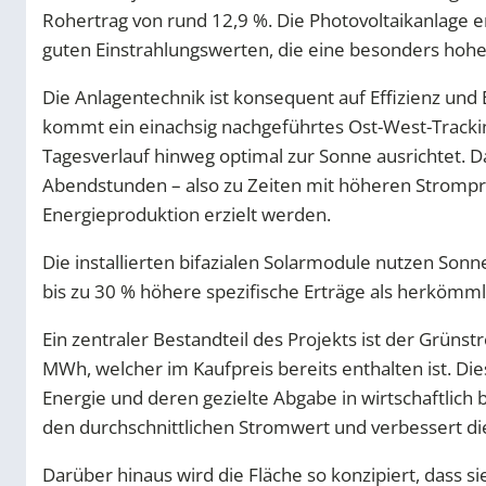
Rohertrag von rund 12,9 %. Die Photovoltaikanlage e
guten Einstrahlungswerten, die eine besonders hoh
Die Anlagentechnik ist konsequent auf Effizienz und
kommt ein einachsig nachgeführtes Ost-West-Tracki
Tagesverlauf hinweg optimal zur Sonne ausrichtet.
Abendstunden – also zu Zeiten mit höheren Strompre
Energieproduktion erzielt werden.
Die installierten bifazialen Solarmodule nutzen Son
bis zu 30 % höhere spezifische Erträge als herkömm
Ein zentraler Bestandteil des Projekts ist der Grüns
MWh, welcher im Kaufpreis bereits enthalten ist. Di
Energie und deren gezielte Abgabe in wirtschaftlich
den durchschnittlichen Stromwert und verbessert di
Darüber hinaus wird die Fläche so konzipiert, dass s