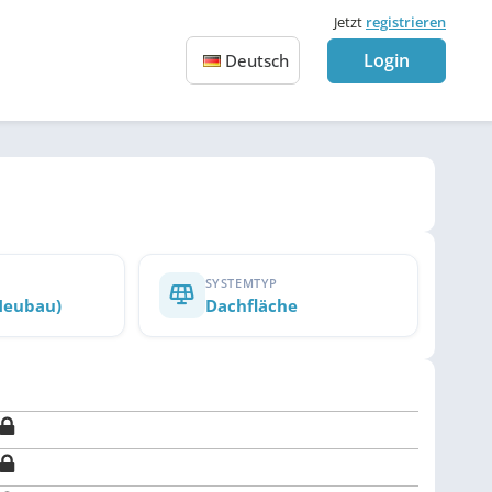
Jetzt
registrieren
Login
Deutsch
SYSTEMTYP
Neubau)
Dachfläche