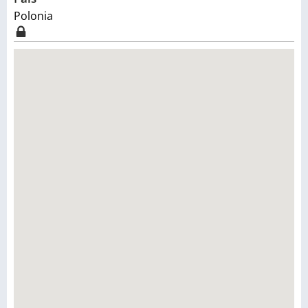
Polonia