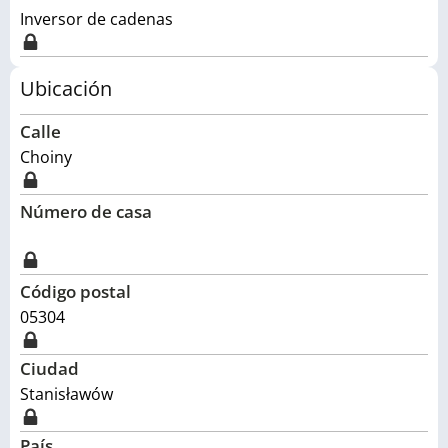
Inversor de cadenas
Ubicación
Calle
Choiny
Número de casa
Código postal
05304
Ciudad
Stanisławów
País