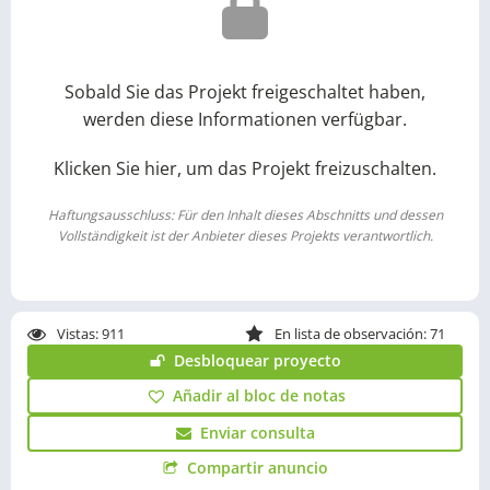
Sobald Sie das Projekt freigeschaltet haben,
werden diese Informationen verfügbar.
Klicken Sie hier, um das Projekt freizuschalten.
Haftungsausschluss: Für den Inhalt dieses Abschnitts und dessen
Vollständigkeit ist der Anbieter dieses Projekts verantwortlich.
Vistas:
911
En lista de observación: 71
Desbloquear proyecto
Añadir al bloc de notas
Enviar consulta
Compartir anuncio