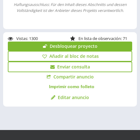
Haftungsausschluss: Für den Inhalt dieses Abschnitts und dessen
Vollständigkeit ist der Anbieter dieses Projekts verantwortlich.
Vistas:
1300
En lista de observación: 71
Desbloquear proyecto
Añadir al bloc de notas
Enviar consulta
Compartir anuncio
Imprimir como folleto
Editar anuncio