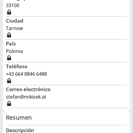
33100
Ciudad
Tarnow
País
Polonia
Teléfono
+43 664 8846 6488
Correo electrónico
stefan@mikisek.at
Resumen
Descripción