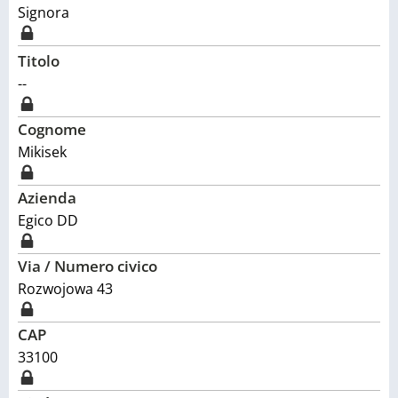
Signora
Titolo
--
Cognome
Mikisek
Azienda
Egico DD
Via / Numero civico
Rozwojowa 43
CAP
33100