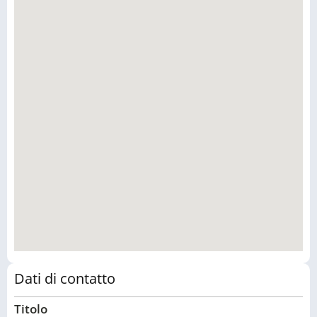
Dati di contatto
Titolo