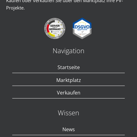
Kaufen oder verkaufen Sie über den Marktplatz Ihre PV-
Projekte.
Navigation
Startseite
Marktplatz
Verkaufen
Wissen
News