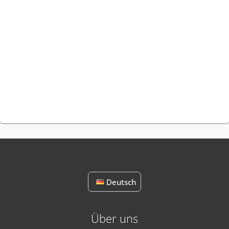
Deutsch
Über uns