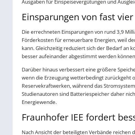
Ausgaben für Einspeisevergütungen und Ausgle
Einsparungen von fast vier
Die errechneten Einsparungen von rund 3,9 Mill
Förderkosten für erneuerbare Energien, weil de
kann. Gleichzeitig reduziert sich der Bedarf a
besser aufeinander abgestimmt werden können
Darüber hinaus verbessert eine größere Speiche
wenn die Erzeugung wetterbedingt zurückgeht od
Reservekraftwerken, während das Stromsystem i
Studienautoren sind Batteriespeicher daher nicht
Energiewende.
Fraunhofer IEE fordert b
Nach Ansicht der beteiligten Verbände reichen di