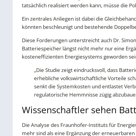
tatsächlich realisiert werden kann, müsse die P
Ein zentrales Anliegen ist dabei die Gleichbeh
könnten beschleunigt und bestehende Doppelbe
Diese Forderungen unterstreicht auch Dr. Simon
Batteriespeicher längst nicht mehr nur eine E
kosteneffizienten Energiesystems geworden sei
„Die Studie zeigt eindrucksvoll, dass Batte
erhebliche volkswirtschaftliche Vorteile s
senkt die Systemkosten und entlastet Ver
regulatorische Hemmnisse zügig abzubauen u
Wissenschaftler sehen Batt
Die Analyse des Fraunhofer-Instituts für Energi
mehr sind als eine Ergänzung der erneuerbaren 