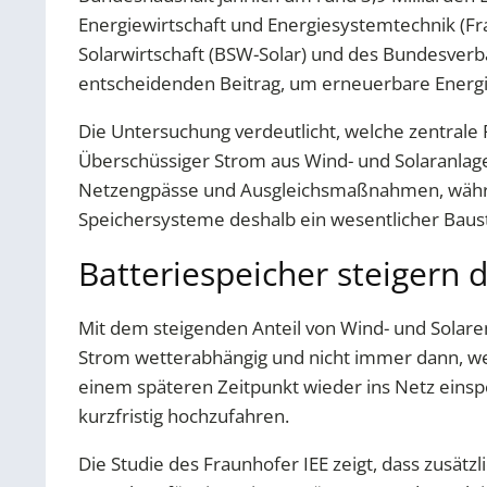
Energiewirtschaft und Energiesystemtechnik (Fr
Solarwirtschaft (BSW-Solar) und des Bundesverb
entscheidenden Beitrag, um erneuerbare Energie
Die Untersuchung verdeutlicht, welche zentrale 
Überschüssiger Strom aus Wind- und Solaranlage
Netzengpässe und Ausgleichsmaßnahmen, während 
Speichersysteme deshalb ein wesentlicher Bauste
Batteriespeicher steigern
Mit dem steigenden Anteil von Wind- und Solare
Strom wetterabhängig und nicht immer dann, we
einem späteren Zeitpunkt wieder ins Netz einsp
kurzfristig hochzufahren.
Die Studie des Fraunhofer IEE zeigt, dass zusä