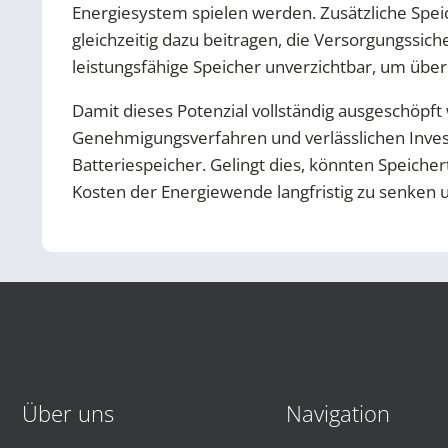
Energiesystem spielen werden. Zusätzliche Spei
gleichzeitig dazu beitragen, die Versorgungssi
leistungsfähige Speicher unverzichtbar, um übe
Damit dieses Potenzial vollständig ausgeschöpft
Genehmigungsverfahren und verlässlichen Inves
Batteriespeicher. Gelingt dies, könnten Speiche
Kosten der Energiewende langfristig zu senken
Über uns
Navigation