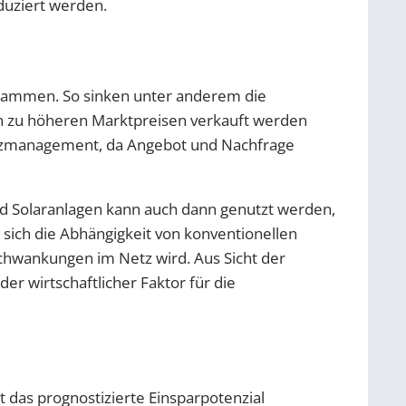
uziert werden.
zusammen. So sinken unter anderem die
en zu höheren Marktpreisen verkauft werden
 Netzmanagement, da Angebot und Nachfrage
nd Solaranlagen kann auch dann genutzt werden,
sich die Abhängigkeit von konventionellen
hwankungen im Netz wird. Aus Sicht der
er wirtschaftlicher Faktor für die
t das prognostizierte Einsparpotenzial