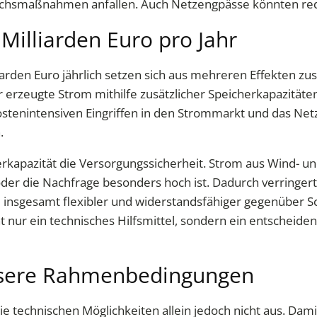
ichsmaßnahmen anfallen. Auch Netzengpässe könnten red
 Milliarden Euro pro Jahr
iarden Euro jährlich setzen sich aus mehreren Effekten 
r erzeugte Strom mithilfe zusätzlicher Speicherkapazität
n kostenintensiven Eingriffen in den Strommarkt und das
.
rkapazität die Versorgungssicherheit. Strom aus Wind- u
er die Nachfrage besonders hoch ist. Dadurch verringert 
nsgesamt flexibler und widerstandsfähiger gegenüber Sc
 nur ein technisches Hilfsmittel, sondern ein entscheidend
essere Rahmenbedingungen
e technischen Möglichkeiten allein jedoch nicht aus. Dami