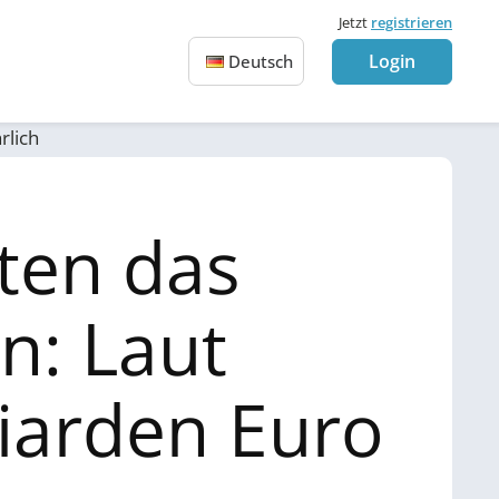
Jetzt
registrieren
Login
Deutsch
rlich
ten das
n: Laut
liarden Euro