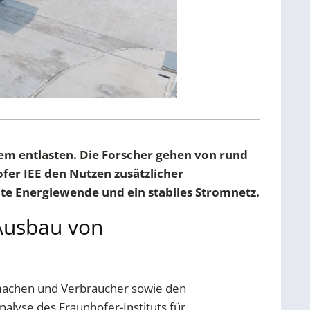
tem entlasten. Die Forscher gehen von rund
fer IEE den Nutzen zusätzlicher
nte Energiewende und ein stabiles Stromnetz.
 Ausbau von
 machen und Verbraucher sowie den
alyse des Fraunhofer-Instituts für