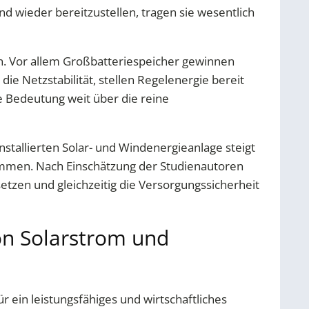
d wieder bereitzustellen, tragen sie wesentlich
in. Vor allem Großbatteriespeicher gewinnen
Netzstabilität, stellen Regelenergie bereit
e Bedeutung weit über die reine
nstallierten Solar- und Windenergieanlage steigt
immen. Nach Einschätzung der Studienautoren
etzen und gleichzeitig die Versorgungssicherheit
von Solarstrom und
r ein leistungsfähiges und wirtschaftliches