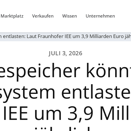
Marktplatz
Verkaufen
Wissen
Unternehmen
ntlasten: Laut Fraunhofer IEE um 3,9 Milliarden Euro jäh
JULI 3, 2026
iespeicher könn
ystem entlaste
IEE um 3,9 Mil