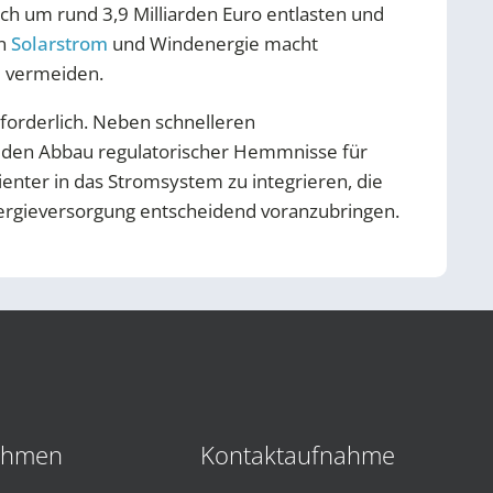
ch um rund 3,9 Milliarden Euro entlasten und
on
Solarstrom
und Windenergie macht
u vermeiden.
rforderlich. Neben schnelleren
m den Abbau regulatorischer Hemmnisse für
ienter in das Stromsystem zu integrieren, die
nergieversorgung entscheidend voranzubringen.
ehmen
Kontaktaufnahme