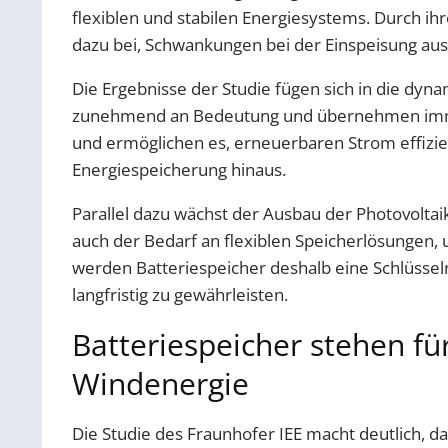
flexiblen und stabilen Energiesystems. Durch ih
dazu bei, Schwankungen bei der Einspeisung aus
Die Ergebnisse der Studie fügen sich in die dy
zunehmend an Bedeutung und übernehmen immer h
und ermöglichen es, erneuerbaren Strom effizien
Energiespeicherung hinaus.
Parallel dazu wächst der Ausbau der Photovoltaik
auch der Bedarf an flexiblen Speicherlösungen
werden Batteriespeicher deshalb eine Schlüsselr
langfristig zu gewährleisten.
Batteriespeicher stehen fü
Windenergie
Die Studie des Fraunhofer IEE macht deutlich, da