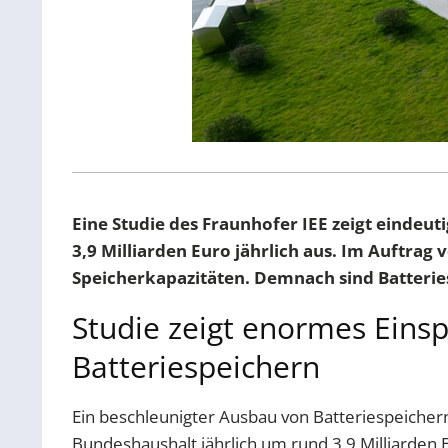
Eine Studie des Fraunhofer IEE zeigt eindeu
3,9 Milliarden Euro jährlich aus. Im Auftra
Speicherkapazitäten. Demnach sind Batteries
Studie zeigt enormes Eins
Batteriespeichern
Ein beschleunigter Ausbau von Batteriespeiche
Bundeshaushalt jährlich um rund 3,9 Milliarden 