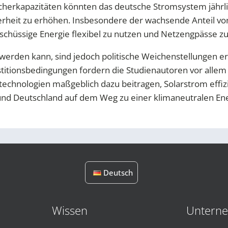
cherkapazitäten könnten das deutsche Stromsystem jährli
cherheit zu erhöhen. Insbesondere der wachsende Anteil v
rschüssige Energie flexibel zu nutzen und Netzengpässe z
 werden kann, sind jedoch politische Weichenstellungen e
titionsbedingungen fordern die Studienautoren vor alle
rtechnologien maßgeblich dazu beitragen, Solarstrom effiz
 und Deutschland auf dem Weg zu einer klimaneutralen E
Deutsch
Wissen
Untern