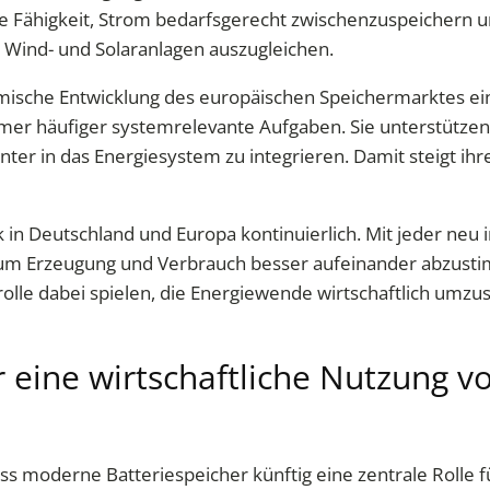
re Fähigkeit, Strom bedarfsgerecht zwischenzuspeichern un
 Wind- und Solaranlagen auszugleichen.
namische Entwicklung des europäischen Speichermarktes e
äufiger systemrelevante Aufgaben. Sie unterstützen die 
ter in das Energiesystem zu integrieren. Damit steigt ihr
 in Deutschland und Europa kontinuierlich. Mit jeder neu i
, um Erzeugung und Verbrauch besser aufeinander abzust
olle dabei spielen, die Energiewende wirtschaftlich umzus
r eine wirtschaftliche Nutzung 
ss moderne Batteriespeicher künftig eine zentrale Rolle fü