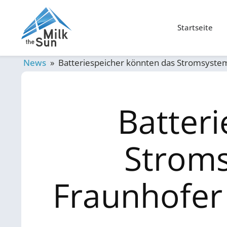
Startseite
News
»
Batteriespeicher könnten das Stromsystem e
Batter
Stroms
Fraunhofer 