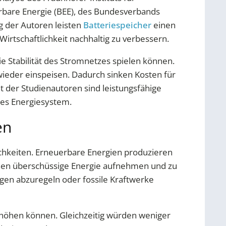
rbare Energie (BEE), des Bundesverbands
g der Autoren leisten
Batteriespeicher
einen
rtschaftlichkeit nachhaltig zu verbessern.
ie Stabilität des Stromnetzes spielen können.
ieder einspeisen. Dadurch sinken Kosten für
 der Studienautoren sind leistungsfähige
tes Energiesystem.
en
ichkeiten. Erneuerbare Energien produzieren
nnen überschüssige Energie aufnehmen und zu
gen abzuregeln oder fossile Kraftwerke
erhöhen können. Gleichzeitig würden weniger