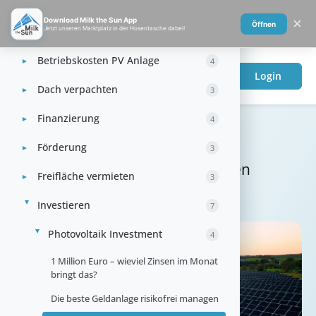
Photovoltaik Ratgeber
×
Download Milk the Sun App
Öffnen
Jetzt unseren Marktplatz in der Hosentasche dabei!
Betriebskosten PV Anlage
4
►
Login
Dach verpachten
3
►
Finanzierung
4
►
APRIL 21, 2026
Förderung
3
►
In Solarenergie investieren
Freifläche vermieten
3
►
Investieren
,
Photovoltaik Investment
Investieren
►
7
Photovoltaik Investment
►
4
1 Million Euro – wieviel Zinsen im Monat
bringt das?
Die beste Geldanlage risikofrei managen