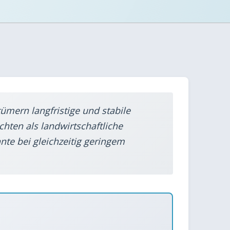
tümern langfristige und stabile
hten als landwirtschaftliche
nte bei gleichzeitig geringem