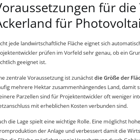
Voraussetzungen für die
Ackerland für Photovolta
cht jede landwirtschaftliche Fläche eignet sich automatisc
ojektentwickler prüfen im Vorfeld sehr genau, ob ein Grun
chtlich geeignet ist.
ne zentrale Voraussetzung ist zunächst
die Größe der Flä
ufig mehrere Hektar zusammenhängendes Land, damit sich
einere Parzellen sind für Projektentwickler oft weniger 
tzanschluss mit erheblichen Kosten verbunden sind.
ch die Lage spielt eine wichtige Rolle. Eine möglichst hoh
romproduktion der Anlage und verbessert damit die Wirtsch