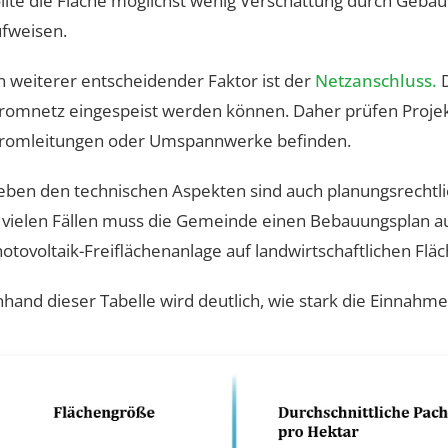
llte die Fläche möglichst wenig Verschattung durch Geb
fweisen.
n weiterer entscheidender Faktor ist der
Netzanschluss.
D
romnetz eingespeist werden können. Daher prüfen Projekt
tromleitungen oder Umspannwerke befinden.
ben den technischen Aspekten sind auch planungsrechtli
 vielen Fällen muss die Gemeinde einen Bebauungsplan au
otovoltaik-Freiflächenanlage auf landwirtschaftlichen Flä
hand dieser Tabelle wird deutlich, wie stark die Einnah