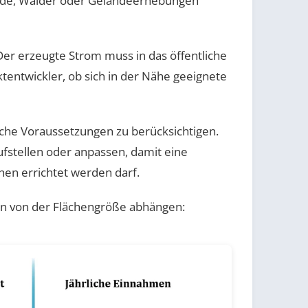
äude, Wälder oder Geländeerhebungen
er erzeugte Strom muss in das öffentliche
entwickler, ob sich in der Nähe geeignete
che Voraussetzungen zu berücksichtigen.
fstellen oder anpassen, damit eine
chen errichtet werden darf.
men von der Flächengröße abhängen: