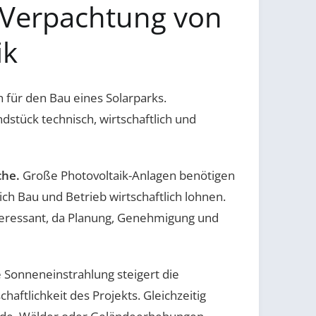
 Verpachtung von
ik
h für den Bau eines Solarparks.
dstück technisch, wirtschaftlich und
che.
Große Photovoltaik-Anlagen benötigen
 Bau und Betrieb wirtschaftlich lohnen.
interessant, da Planung, Genehmigung und
e Sonneneinstrahlung steigert die
aftlichkeit des Projekts. Gleichzeitig