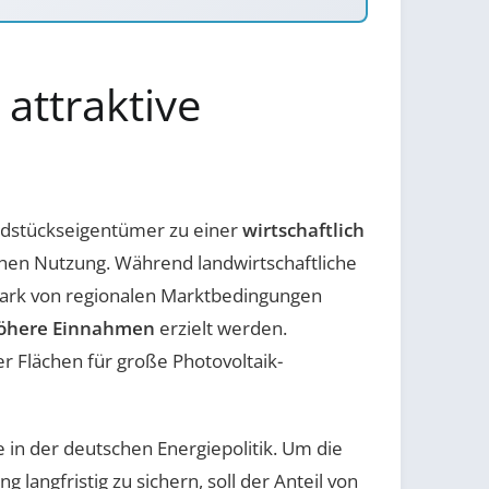
attraktive
undstückseigentümer zu einer
wirtschaftlich
ichen Nutzung. Während landwirtschaftliche
stark von regionalen Marktbedingungen
höhere Einnahmen
erzielt werden.
er Flächen für große Photovoltaik-
 in der deutschen Energiepolitik. Um die
 langfristig zu sichern, soll der Anteil von