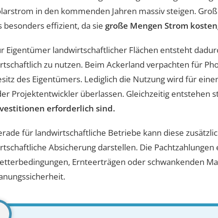
olarstrom in den kommenden Jahren massiv steigen. Gro
s besonders effizient, da sie
große Mengen Strom kosten
r Eigentümer landwirtschaftlicher Flächen entsteht dadur
rtschaftlich zu nutzen. Beim Ackerland verpachten für Pho
sitz des Eigentümers. Lediglich die Nutzung wird für ein
er Projektentwickler überlassen. Gleichzeitig entstehen 
vestitionen erforderlich sind.
rade für landwirtschaftliche Betriebe kann diese zusätzl
rtschaftliche Absicherung darstellen. Die Pachtzahlungen
etterbedingungen, Ernteerträgen oder schwankenden Mar
anungssicherheit.