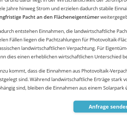
ele Jahre hinweg Strom und erzielen dadurch stabile Einn
angfristige Pacht an den Flächeneigentümer
weitergege
durch entstehen Einnahmen, die landwirtschaftliche Pacht
elen Fällen liegen die Pachtzahlungen für Photovoltaik-Flä
assischen landwirtschaftlichen Verpachtung. Für Eigen
nn dies einen erheblichen wirtschaftlichen Unterschied b
nzu kommt, dass die Einnahmen aus Photovoltaik-Verpacht
stgelegt sind. Während landwirtschaftliche Erträge stark
hängig sind, bleiben die Einnahmen aus einem Solarpark
Anfrage sende