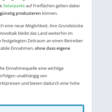
ße
Solarparks
auf Freiflächen gelten dabei
günstig produzieren
können.
ch eine neue Möglichkeit, ihre Grundstücke
tovoltaik bleibt das Land weiterhin im
en festgelegten Zeitraum an einen Betreiber
stabile Einnahmen,
ohne dass eigene
iche Einnahmequelle eine wichtige
 erfolgen unabhängig von
ktpreisen und bieten dadurch eine hohe