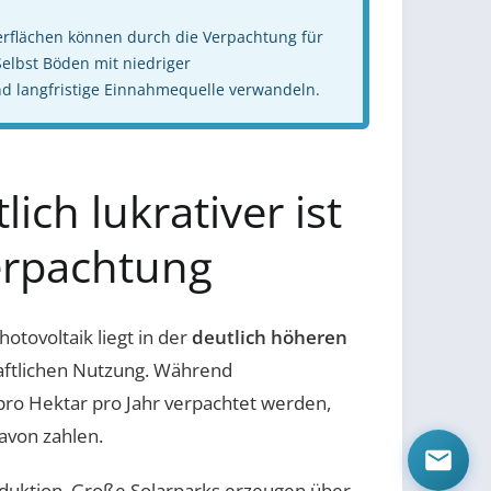
erflächen können durch die Verpachtung für
Selbst Böden mit niedriger
 und langfristige Einnahmequelle verwandeln.
ch lukrativer ist
Verpachtung
otovoltaik liegt in der
deutlich höheren
haftlichen Nutzung. Während
 pro Hektar pro Jahr verpachtet werden,
avon zahlen.
roduktion. Große Solarparks erzeugen über