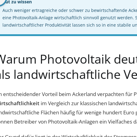
Gut zu wissen
Auch weniger ertragreiche oder schwer zu bewirtschaftende Ack
eine Photovoltaik-Anlage wirtschaftlich sinnvoll genutzt werden. 
landwirtschaftlicher Produktivität lassen sich so in eine stabile
Warum Photovoltaik deutli
als landwirtschaftliche 
n entscheidender Vorteil beim Ackerland verpachten für Ph
rtschaftlichkeit
im Vergleich zur klassischen landwirtsc
ndwirtschaftliche Flächen häufig für wenige hundert Euro
nnen Betreiber von Photovoltaik-Anlagen ein Vielfaches d
r Grund dafür liegt in der Wirtschaftlichkeit der Stromp