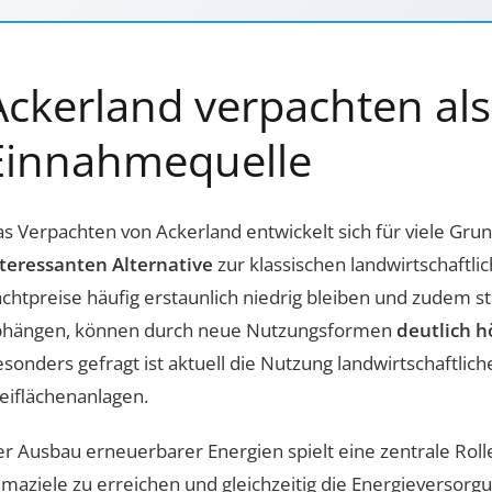
Ackerland verpachten als 
Einnahmequelle
s Verpachten von Ackerland entwickelt sich für viele Gr
teressanten Alternative
zur klassischen landwirtschaftl
chtpreise häufig erstaunlich niedrig bleiben und zudem 
bhängen, können durch neue Nutzungsformen
deutlich 
sonders gefragt ist aktuell die Nutzung landwirtschaftlich
eiflächenanlagen.
r Ausbau erneuerbarer Energien spielt eine zentrale Rolle
imaziele zu erreichen und gleichzeitig die Energieversorgung