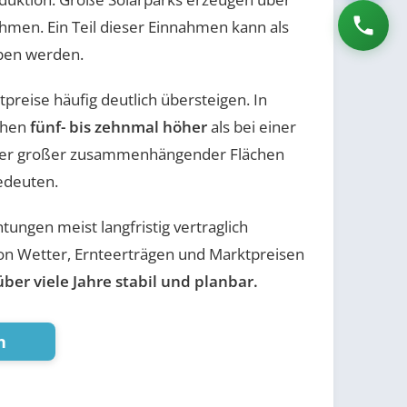
ahmen. Ein Teil dieser Einnahmen kann als
ben werden.
preise häufig deutlich übersteigen. In
chen
fünf- bis zehnmal höher
als bei einer
tümer großer zusammenhängender Flächen
edeuten.
ungen meist langfristig vertraglich
 von Wetter, Ernteerträgen und Marktpreisen
über viele Jahre stabil und planbar.
n